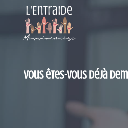
Aller
au
contenu
Vous êtes-vous déjà dem