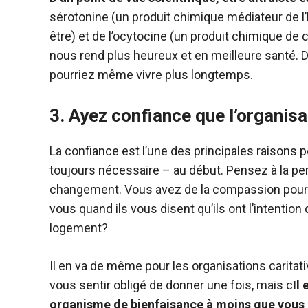
sérotonine (un produit chimique médiateur de l
être) et de l’ocytocine (un produit chimique de 
nous rend plus heureux et en meilleure santé. D
pourriez même vivre plus longtemps.
3.
Ayez confiance que l’organisa
La confiance est l’une des principales raisons 
toujours nécessaire – au début. Pensez à la p
changement. Vous avez de la compassion pour e
vous quand ils vous disent qu’ils ont l’intention 
logement?
Il en va de même pour les organisations carita
vous sentir obligé de donner une fois, mais c
Il
organisme de bienfaisance à moins que vous n