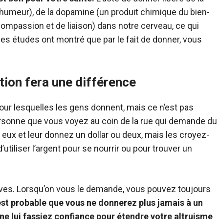
’humeur), de la dopamine (un produit chimique du bien-
compassion et de liaison) dans notre cerveau, ce qui
es études ont montré que par le fait de donner, vous
tion fera une différence
pour lesquelles les gens donnent, mais ce n’est pas
ersonne que vous voyez au coin de la rue qui demande du
ux et leur donnez un dollar ou deux, mais les croyez-
d’utiliser l’argent pour se nourrir ou pour trouver un
tives. Lorsqu’on vous le demande, vous pouvez toujours
 est probable que vous ne donnerez plus jamais à un
e lui fassiez confiance pour étendre votre altruisme