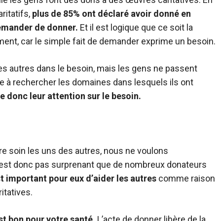
ritatifs,
plus de 85% ont déclaré avoir donné en
demander de donner.
Et il est logique que ce soit la
ment, car le simple fait de demander exprime un besoin.
les autres dans le besoin, mais les gens ne passent
à rechercher les domaines dans lesquels ils ont
 donc leur attention sur le besoin.
re soin les uns des autres, nous ne voulons
 n’est donc pas surprenant que de nombreux donateurs
st important pour eux d’aider les autres
comme raison
itatives.
est bon pour votre santé.
L’acte de donner libère de la