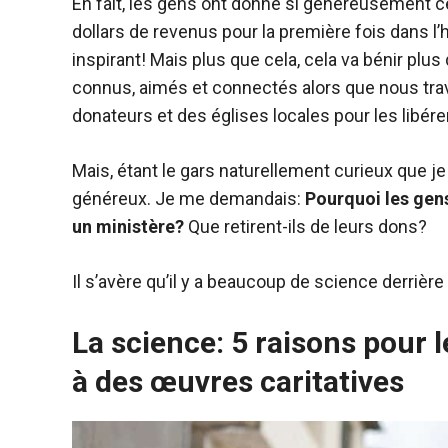
En fait, les gens ont donné si généreusement 
dollars de revenus pour la première fois dans l’
inspirant! Mais plus que cela, cela va bénir plus 
connus, aimés et connectés alors que nous trav
donateurs et des églises locales pour les libér
Mais, étant le gars naturellement curieux que j
généreux. Je me demandais:
Pourquoi les gens
un ministère?
Que retirent-ils de leurs dons?
Il s’avère qu’il y a beaucoup de science derrièr
La science: 5 raisons pour 
à des œuvres caritatives