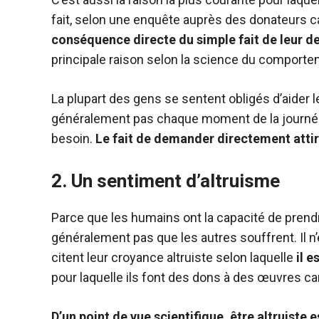
fait, selon une enquête auprès des donateurs ca
conséquence directe du simple fait de leur 
principale raison selon la science du comporte
La plupart des gens se sentent obligés d’aider 
généralement pas chaque moment de la journée 
besoin.
Le fait de demander directement attire
2.
Un sentiment d’altruisme
Parce que les humains ont la capacité de prend
généralement pas que les autres souffrent. Il
citent leur croyance altruiste selon laquelle
il e
pour laquelle ils font des dons à des œuvres car
D’un point de vue scientifique, être altruiste 