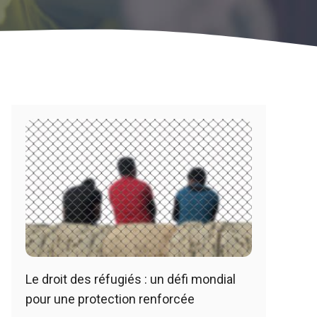
Le droit des réfugiés : un défi mondial
pour une protection renforcée