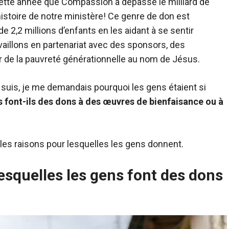
cette année que Compassion a dépassé le milliard de
histoire de notre ministère! Ce genre de don est
de 2,2 millions d’enfants en les aidant à se sentir
aillons en partenariat avec des sponsors, des
er de la pauvreté générationnelle au nom de Jésus.
e suis, je me demandais pourquoi les gens étaient si
 font-ils des dons à des œuvres de bienfaisance ou à
e les raisons pour lesquelles les gens donnent.
lesquelles les gens font des dons