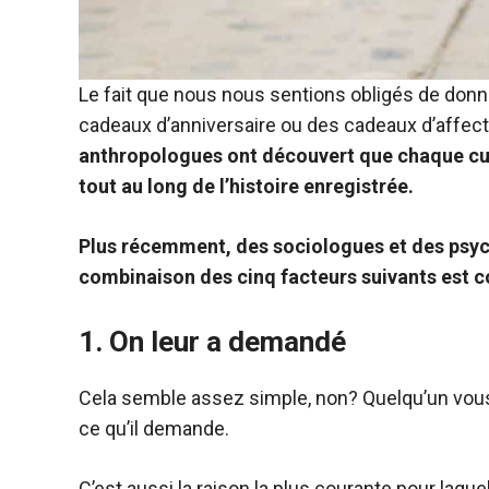
Le fait que nous nous sentions obligés de d
cadeaux d’anniversaire ou des cadeaux d’affect
anthropologues ont découvert que chaque cultur
tout au long de l’histoire enregistrée.
Plus récemment, des sociologues et des ps
combinaison des cinq facteurs suivants est c
1.
On leur a demandé
Cela semble assez simple, non? Quelqu’un vous
ce qu’il demande.
C’est aussi la raison la plus courante pour laqu