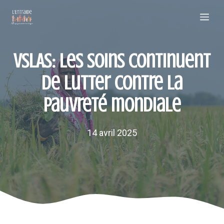
Aller
Me
au
contenu
VSLAS: les soins continuent
de lutter contre la
pauvreté mondiale
14 avril 2025