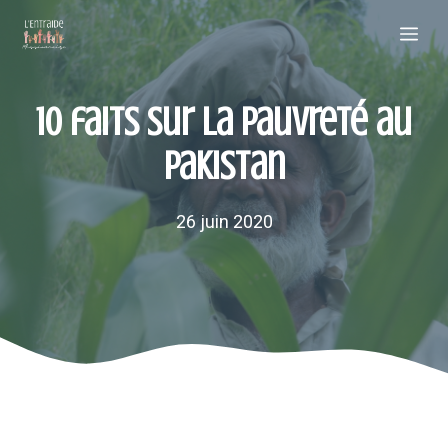
Aller
Me
au
contenu
10 faits sur la pauvreté au
Pakistan
26 juin 2020