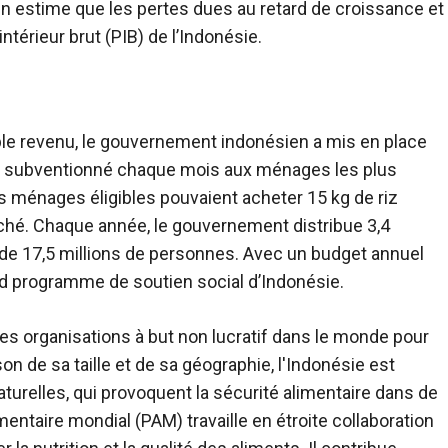
n estime que les pertes dues au retard de croissance et
ntérieur brut (PIB) de l’Indonésie.
ible revenu, le gouvernement indonésien a mis en place
iz subventionné chaque mois aux ménages les plus
s ménages éligibles pouvaient acheter 15 kg de riz
hé. Chaque année, le gouvernement distribue 3,4
e de 17,5 millions de personnes. Avec un budget annuel
rand programme de soutien social d’Indonésie.
 organisations à but non lucratif dans le monde pour
son de sa taille et de sa géographie, l'Indonésie est
turelles, qui provoquent la sécurité alimentaire dans de
ire mondial (PAM) travaille en étroite collaboration