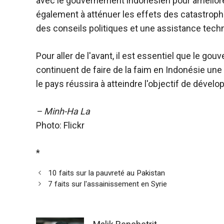
avec le gouvernement indonésien pour améliorer l
également à atténuer les effets des catastrophe
des conseils politiques et une assistance tech
Pour aller de l'avant, il est essentiel que le g
continuent de faire de la faim en Indonésie une
le pays réussira à atteindre l'objectif de dével
– Minh-Ha La
Photo: Flickr
*
10 faits sur la pauvreté au Pakistan
7 faits sur l'assainissement en Syrie