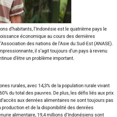
ons d'habitants, l'Indonésie est le quatrième pays le
croissance économique au cours des dernières
'Association des nations de l'Asie du Sud-Est (ANASE).
ressionnante, il s'agit toujours d'un pays à revenu
ontinue d'être un problème important.
nes rurales, avec 14,3% de la population rurale vivant
0% du total des pauvres. De plus, les défis liés aux prix
é d'accès aux denrées alimentaires ne sont toujours pas
 production et de la disponibilité des denrées
énurie alimentaire, 19,4 millions d'Indonésiens sont