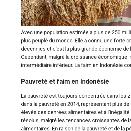
Avec une population estimée à plus de 250 milli
plus peuplé du monde. Elle a connu une forte 
décennies et c'est la plus grande économie de l
Cependant, malgré la croissance économique imp
intermédiaire inférieur. La faim en Indonésie c
Pauvreté et faim en Indonésie
La pauvreté est toujours concentrée dans les zo
dans la pauvreté en 2014, représentant plus de 6
élevés des denrées alimentaires et à l'inégalit
résolus, malgré les tendances croissantes de la
alimentaires. En raison de la pauvreté et de la p