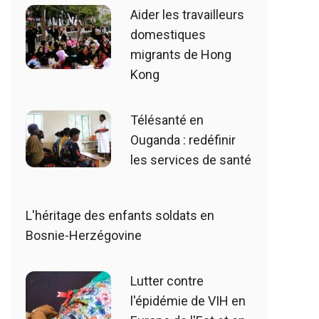
Aider les travailleurs
domestiques
migrants de Hong
Kong
Télésanté en
Ouganda : redéfinir
les services de santé
L'héritage des enfants soldats en
Bosnie-Herzégovine
Lutter contre
l'épidémie de VIH en