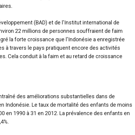
aires.
veloppement (BAD) et de l'Institut international de
environ 22 millions de personnes souffraient de faim
ré la forte croissance que l'Indonésie a enregistrée
s à travers le pays pratiquent encore des activités
s. Cela conduit à la faim et au retard de croissance
raîné des améliorations substantielles dans de
Indonésie. Le taux de mortalité des enfants de moins
00 en 1990 à 31 en 2012. La prévalence des enfants en
,4%.