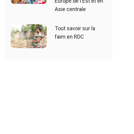
Europe de l'Est et en
Asie centrale
Tout savoir sur la
faim en RDC