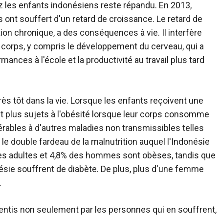
z les enfants indonésiens reste répandu. En 2013,
ont souffert d'un retard de croissance. Le retard de
ion chronique, a des conséquences à vie. Il interfère
orps, y compris le développement du cerveau, qui a
mances à l'école et la productivité au travail plus tard
rès tôt dans la vie. Lorsque les enfants reçoivent une
ent plus sujets à l'obésité lorsque leur corps consomme
lnérables à d'autres maladies non transmissibles telles
 le double fardeau de la malnutrition auquel l'Indonésie
s adultes et 4,8% des hommes sont obèses, tandis que
e souffrent de diabète. De plus, plus d'une femme
.
sentis non seulement par les personnes qui en souffrent,