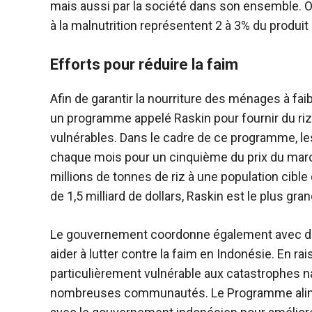
mais aussi par la société dans son ensemble. O
à la malnutrition représentent 2 à 3% du produit i
Efforts pour réduire la faim
Afin de garantir la nourriture des ménages à fa
un programme appelé Raskin pour fournir du r
vulnérables. Dans le cadre de ce programme, le
chaque mois pour un cinquième du prix du marc
millions de tonnes de riz à une population cibl
de 1,5 milliard de dollars, Raskin est le plus g
Le gouvernement coordonne également avec des
aider à lutter contre la faim en Indonésie. En rai
particulièrement vulnérable aux catastrophes na
nombreuses communautés. Le Programme alimenta