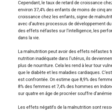
Cependant, le taux de retard de croissance che
environ 37,4% des enfants de moins de cinq ans 
croissance chez les enfants, signe de malnutrit
avec d'autres processus de développement du c
des effets néfastes sur l'intelligence, les perfor
dans la vie.
La malnutrition peut avoir des effets néfastes t
nutrition inadéquate dans l'utérus, ils devienn
plus de nourriture. Cela les rend à leur tour vu
que le diabète et les maladies cardiaques. C'est
est confrontée. On estime que 8,9% des femme
8% des femmes et 7,4% des hommes en Indonési
sur quatre en âge de procréer souffre d'anémie
Les effets négatifs de la malnutrition sont res