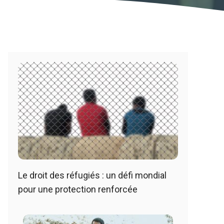
Le droit des réfugiés : un défi mondial
pour une protection renforcée