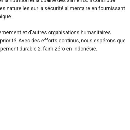
a nutrition et la qualité des aliments. Il contribue
s naturelles sur la sécurité alimentaire en fournissant
nique.
ouvernement et d'autres organisations humanitaires
 priorité. Avec des efforts continus, nous espérons que
oppement durable 2: faim zéro en Indonésie.