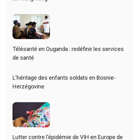
Télésanté en Ouganda : redéfinir les services
de santé
L'héritage des enfants soldats en Bosnie-
Herzégovine
Lutter contre l'épidémie de VIH en Europe de