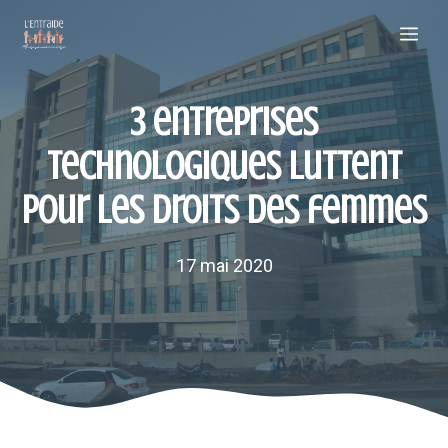
Aller
Me
au
contenu
3 entreprises
technologiques luttent
pour les droits des femmes
17 mai 2020