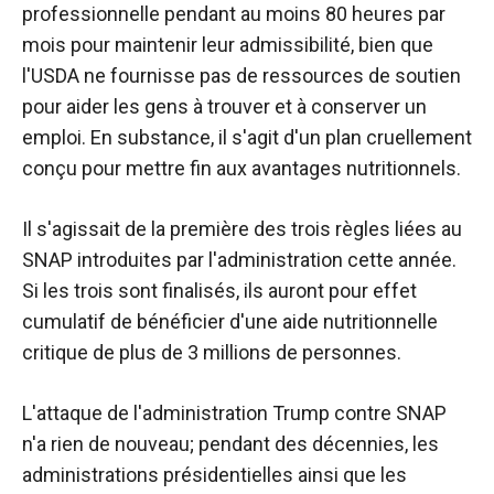
professionnelle pendant au moins 80 heures par
mois pour maintenir leur admissibilité, bien que
l'USDA ne fournisse pas de ressources de soutien
pour aider les gens à trouver et à conserver un
emploi. En substance, il s'agit d'un plan cruellement
conçu pour mettre fin aux avantages nutritionnels.
Il s'agissait de la première des trois règles liées au
SNAP introduites par l'administration cette année.
Si les trois sont finalisés, ils auront pour effet
cumulatif de bénéficier d'une aide nutritionnelle
critique de plus de 3 millions de personnes.
L'attaque de l'administration Trump contre SNAP
n'a rien de nouveau; pendant des décennies, les
administrations présidentielles ainsi que les