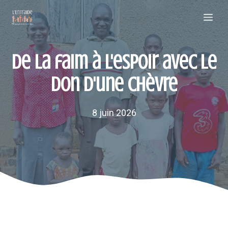
Aller
Me
au
contenu
De la faim à l'espoir avec le
don d'une chèvre
8 juin 2026