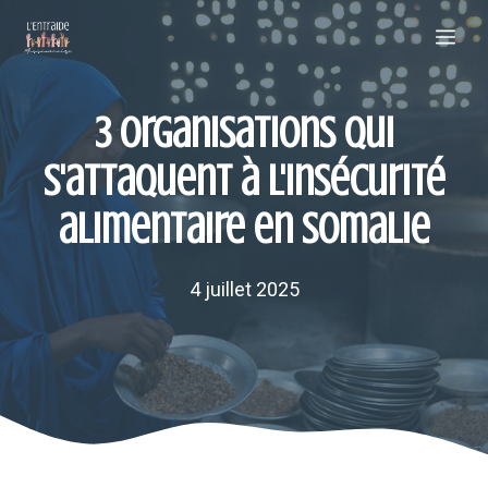
Aller
Me
au
contenu
3 organisations qui
s'attaquent à l'insécurité
alimentaire en Somalie
4 juillet 2025