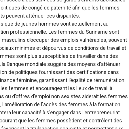
 politiques de congé de paternité afin que les femmes
ts peuvent atténuer ces disparités.
es que de jeunes hommes sont actuellement au
tion professionnelle. Les femmes du Suriname sont
 masculins d’occuper des emplois vulnérables, souvent
ciaux minimes et dépourvus de conditions de travail et
mmes sont plus susceptibles de travailler dans des
s, la Banque mondiale suggère des moyens d'atténuer
tion de politiques fournissant des certifications dans
nance féminine, garantissant l’égalité de rémunération
les femmes et encourageant les lieux de travail à
 ou d’offres d’emploi non sexistes aiderait les femmes
, l'amélioration de l'accès des femmes à la formation
ra leur capacité à s'engager dans l'entrepreneuriat.
courant que les femmes possèdent et contrôlent des
s favorisant la titularisation conjointe et permettant aux