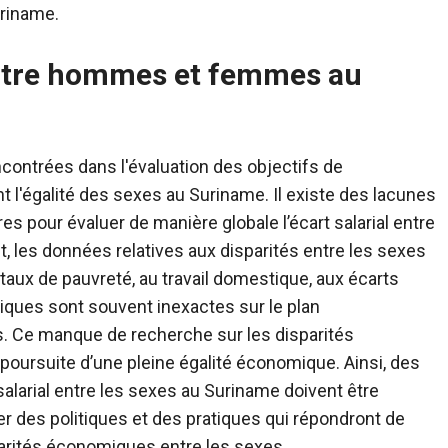
uriname.
l entre hommes et femmes au
contrées dans l'évaluation des objectifs de
l'égalité des sexes au Suriname. Il existe des lacunes
 pour évaluer de manière globale l’écart salarial entre
, les données relatives aux disparités entre les sexes
aux de pauvreté, au travail domestique, aux écarts
ques sont souvent inexactes sur le plan
s. Ce manque de recherche sur les disparités
poursuite d’une pleine égalité économique. Ainsi, des
alarial entre les sexes au Suriname doivent être
er des politiques et des pratiques qui répondront de
arités économiques entre les sexes.