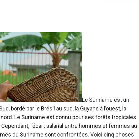
Le Suriname est un
d, bordé par le Brésil au sud, la Guyane à l’ouest, la
au nord. Le Suriname est connu pour ses forêts tropicales
ié. Cependant, l’écart salarial entre hommes et femmes au
emmes du Suriname sont confrontées.
Voici cinq choses