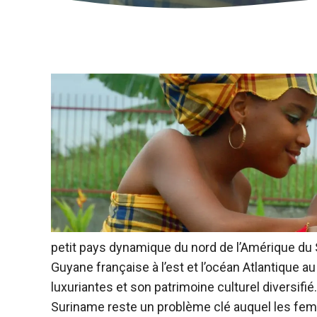
petit pays dynamique du nord de l’Amérique du Su
Guyane française à l’est et l’océan Atlantique 
luxuriantes et son patrimoine culturel diversif
Suriname reste un problème clé auquel les f