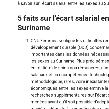
à savoir sur l’écart salarial entre les sexes au S
5 faits sur l’écart salaria
Suriname
ONU Femmes souligne les difficultés ren
développement durable (ODD) concernant 
importantes dans les données nécessaires
les sexes au Suriname.
Plus précisément
en matière de soins non rémunérés, aux t
salariaux et aux compétences technologi
méthodologique, rares, voire inexistante
économiques entre les sexes entrave la 
recherches supplémentaires sur l'écart s
menées avant qu'il soit possible d'adopt
manière adéquate à la question des disp