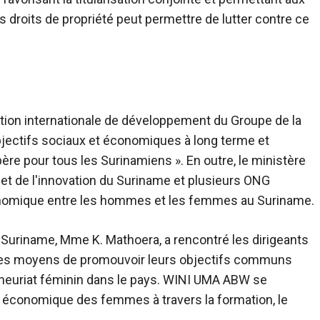
 droits de propriété peut permettre de lutter contre ce
iation internationale de développement du Groupe de la
bjectifs sociaux et économiques à long terme et
père pour tous les Surinamiens ». En outre, le ministère
 et de l'innovation du Suriname et plusieurs ONG
conomique entre les hommes et les femmes au Suriname.
du Suriname, Mme K. Mathoera, a rencontré les dirigeants
s moyens de promouvoir leurs objectifs communs
reneuriat féminin dans le pays. WINI UMA ABW se
n économique des femmes à travers la formation, le