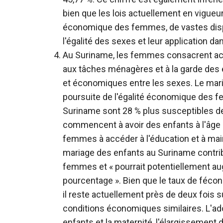
bien que les lois actuellement en vigueu
économique des femmes, de vastes dispar
l'égalité des sexes et leur application dan
Au Suriname, les femmes consacrent a
aux tâches ménagères et à la garde des e
et économiques entre les sexes. Le mari
poursuite de l'égalité économique des
Suriname sont 28 % plus susceptibles de
commencent à avoir des enfants à l'âge 
femmes à accéder à l'éducation et à main
mariage des enfants au Suriname contribu
femmes et « pourrait potentiellement aug
pourcentage ». Bien que le taux de féco
il reste actuellement près de deux fois
conditions économiques similaires. L'ado
enfants et la maternité, l'élargissement