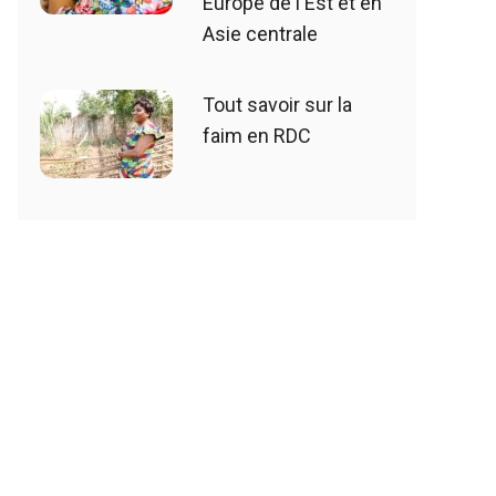
Europe de l'Est et en
Asie centrale
Tout savoir sur la
faim en RDC