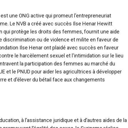
est une ONG active qui promeut l'entrepreneuriat
name. Le NVB a créé avec succès Ilse Henar Hewitt
n qui protège les droits des femmes, fournit une aide
discrimination ou de violence et milite en faveur de
Fondation Ilse Henar ont plaidé avec succès en faveur
ontre le harcèlement sexuel et l'intimidation sur le lieu
i entravent la participation des femmes au marché du
l'UE et le PNUD pour aider les agricultrices à développer
erre et d'élever du bétail face aux changements
ation, à l’assistance juridique et à d’autres aides de la