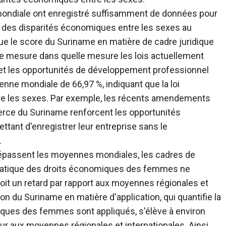
 mondiale ont enregistré suffisamment de données pour
s des disparités économiques entre les sexes au
e le score du Suriname en matière de cadre juridique
que mesure dans quelle mesure les lois actuellement
t et les opportunités de développement professionnel
ne mondiale de 66,97 %, indiquant que la loi
re les sexes.
Par exemple, les récents amendements
merce du Suriname renforcent les opportunités
ant d'enregistrer leur entreprise sans le
.
dépassent les moyennes mondiales, les cadres de
ratique des droits économiques des femmes ne
oit un retard par rapport aux moyennes régionales et
on du Suriname en matière d'application, qui quantifie la
iques des femmes sont appliqués, s'élève à environ
eur aux moyennes régionales et internationales.
Ainsi,