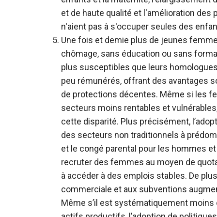
et de haute qualité et l'amélioration des
n'aient pas à s'occuper seules des enfan
Une fois et demie plus de jeunes femm
chômage, sans éducation ou sans forma
plus susceptibles que leurs homologues
peu rémunérés, offrant des avantages so
de protections décentes.
Même si les fe
secteurs moins rentables et vulnérable
cette disparité. Plus précisément, l’adop
des secteurs non traditionnels à prédomi
et le congé parental pour les hommes et 
recruter des femmes au moyen de quotas
à accéder à des emplois stables. De plus
commerciale et aux subventions augmente
Même s’il est systématiquement moins 
actifs productifs, l’adoption de politique