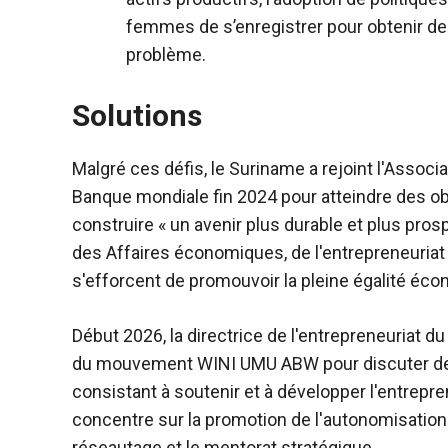
femmes de s’enregistrer pour obtenir des
problème.
Solutions
Malgré ces défis, le Suriname a rejoint l'Assoc
Banque mondiale fin 2024 pour atteindre des o
construire « un avenir plus durable et plus pros
des Affaires économiques, de l'entrepreneuriat
s'efforcent de promouvoir la pleine égalité é
Début 2026, la directrice de l'entrepreneuriat 
du mouvement WINI UMU ABW pour discuter de
consistant à soutenir et à développer l'entrep
concentre sur la promotion de l'autonomisatio
réseautage et le mentorat stratégique.