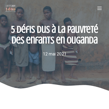
Aller
Me
au
contenu
5 Défis dus à la pauvreté
des enfants en Ouganda
12 mai 2021