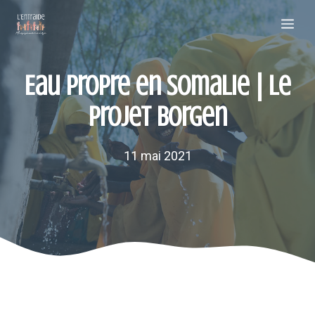
Aller
Me
au
contenu
Eau propre en Somalie | Le
projet Borgen
11 mai 2021