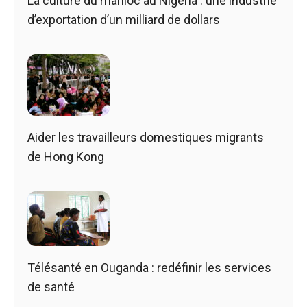
La culture du manioc au Nigeria : une industrie
d’exportation d’un milliard de dollars
Aider les travailleurs domestiques migrants
de Hong Kong
Télésanté en Ouganda : redéfinir les services
de santé