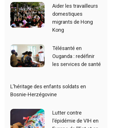
Aider les travailleurs
domestiques
migrants de Hong
Kong
Télésanté en
Ouganda : redéfinir
les services de santé
L'héritage des enfants soldats en
Bosnie-Herzégovine
Lutter contre
l'épidémie de VIH en