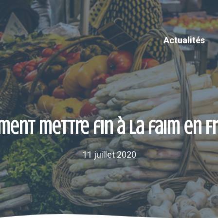
Actualités
ent mettre fin à la faim en F
11 juillet 2020