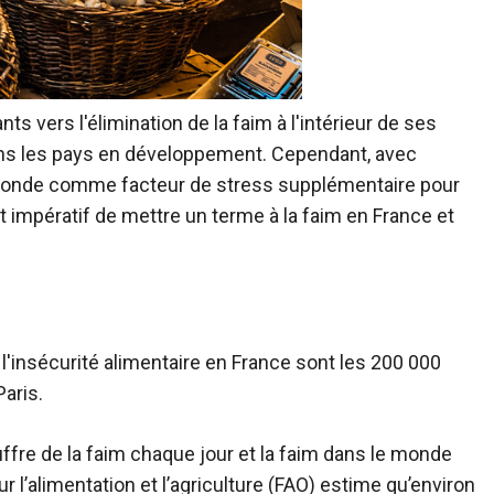
s vers l'élimination de la faim à l'intérieur de ses
dans les pays en développement. Cependant, avec
 monde comme facteur de stress supplémentaire pour
st impératif de mettre un terme à la faim en France et
'insécurité alimentaire en France sont les 200 000
Paris.
ffre de la faim chaque jour et la faim dans le monde
 l’alimentation et l’agriculture (FAO) estime qu’environ