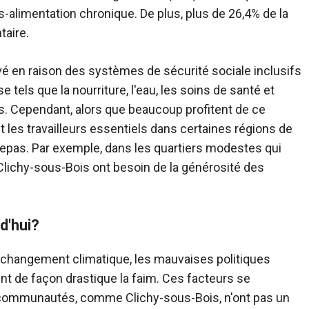
-alimentation chronique. De plus, plus de 26,4% de la
taire.
vé en raison des systèmes de sécurité sociale inclusifs
tels que la nourriture, l'eau, les soins de santé et
us. Cependant, alors que beaucoup profitent de ce
t les travailleurs essentiels dans certaines régions de
repas. Par exemple, dans les quartiers modestes qui
Clichy-sous-Bois ont besoin de la générosité des
d'hui?
 le changement climatique, les mauvaises politiques
nt de façon drastique la faim. Ces facteurs se
 communautés, comme Clichy-sous-Bois, n'ont pas un