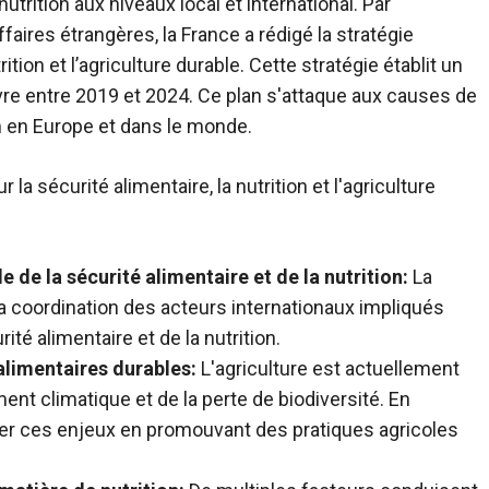
utrition aux niveaux local et international. Par
ffaires étrangères, la France a rédigé la stratégie
rition et l’agriculture durable. Cette stratégie établit un
vre entre 2019 et 2024. Ce plan s'attaque aux causes de
aim en Europe et dans le monde.
 la sécurité alimentaire, la nutrition et l'agriculture
de la sécurité alimentaire et de la nutrition:
La
 la coordination des acteurs internationaux impliqués
té alimentaire et de la nutrition.
alimentaires durables:
L'agriculture est actuellement
nt climatique et de la perte de biodiversité. En
er ces enjeux en promouvant des pratiques agricoles