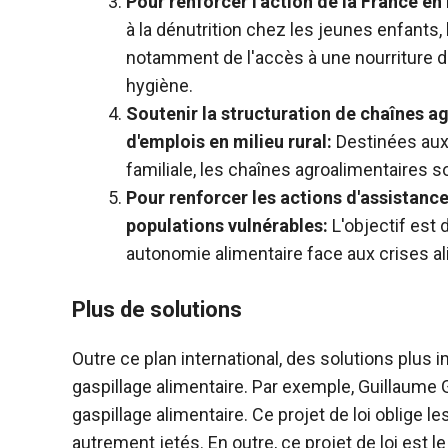
Pour renforcer l'action de la France en 
à la dénutrition chez les jeunes enfants, 
notamment de l'accès à une nourriture de
hygiène.
Soutenir la structuration de chaînes a
d'emplois en milieu rural:
Destinées aux 
familiale, les chaînes agroalimentaires 
Pour renforcer les actions d'assistance
populations vulnérables:
L'objectif est d
autonomie alimentaire face aux crises al
Plus de solutions
Outre ce plan international, des solutions plus 
gaspillage alimentaire. Par exemple, Guillaume Ga
gaspillage alimentaire. Ce projet de loi oblige l
autrement jetés. En outre, ce projet de loi est 