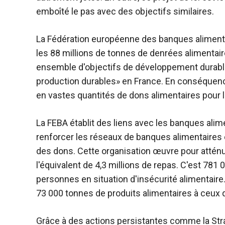
emboîté le pas avec des objectifs similaires.
La Fédération européenne des banques alimentair
les 88 millions de tonnes de denrées alimentai
ensemble d'objectifs de développement durab
production durables» en France. En conséquence
en vastes quantités de dons alimentaires pour 
La FEBA établit des liens avec les banques alim
renforcer les réseaux de banques alimentaires en
des dons. Cette organisation œuvre pour atténue
l'équivalent de 4,3 millions de repas. C'est 781 0
personnes en situation d'insécurité alimentair
73 000 tonnes de produits alimentaires à ceux q
Grâce à des actions persistantes comme la Straté