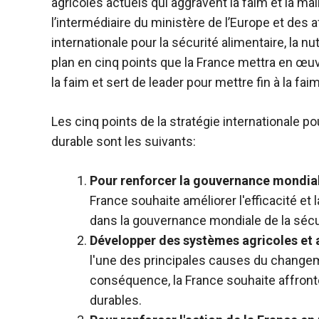
agricoles actuels qui aggravent la faim et la maln
l’intermédiaire du ministère de l’Europe et des a
internationale pour la sécurité alimentaire, la nut
plan en cinq points que la France mettra en œu
la faim et sert de leader pour mettre fin à la f
Les cinq points de la stratégie internationale pour
durable sont les suivants:
Pour renforcer la gouvernance mondiale 
France souhaite améliorer l'efficacité et
dans la gouvernance mondiale de la sécuri
Développer des systèmes agricoles et 
l'une des principales causes du changeme
conséquence, la France souhaite affront
durables.