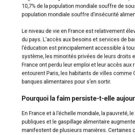
10,7% de la population mondiale souffre de sous
population mondiale souffre d'insécurité alimen
Le niveau de vie en France est relativement éle
du pays. L'accès aux besoins et services de base 
l'éducation est principalement accessible à to
système, les minorités privées de leurs droits e
France ont perdu leur emploi et leur accès aux 
entourent Paris, les habitants de villes comme 
banques alimentaires pour s'en sortir.
Pourquoi la faim persiste-t-elle aujour
En France et à l'échelle mondiale, la pauvreté,
publiques et le gaspillage alimentaire augmente
manifestent de plusieurs manières. Certaines