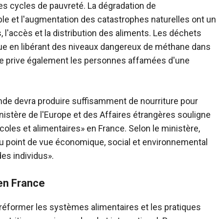
es cycles de pauvreté. La dégradation de
ble et l'augmentation des catastrophes naturelles ont un
 l'accès et la distribution des aliments. Les déchets
ue en libérant des niveaux dangereux de méthane dans
aire prive également les personnes affamées d'une
monde devra produire suffisamment de nourriture pour
inistère de l'Europe et des Affaires étrangères souligne
oles et alimentaires» en France. Selon le ministère,
e du point de vue économique, social et environnemental
des individus».
 en France
 réformer les systèmes alimentaires et les pratiques