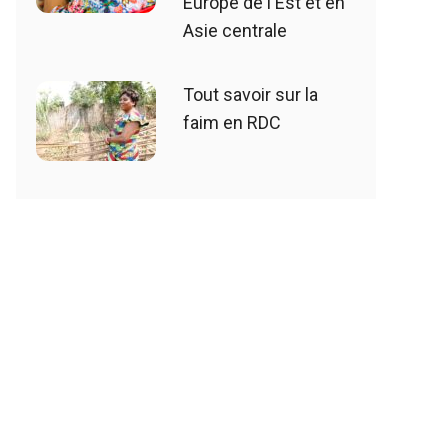
Europe de l'Est et en
Asie centrale
Tout savoir sur la
faim en RDC