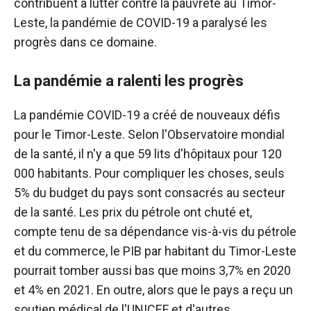
contribuent à lutter contre la pauvreté au Timor-
Leste, la pandémie de COVID-19 a paralysé les
progrès dans ce domaine.
La pandémie a ralenti les progrès
La pandémie COVID-19 a créé de nouveaux défis
pour le Timor-Leste. Selon l'Observatoire mondial
de la santé, il n'y a que 59 lits d'hôpitaux pour 120
000 habitants. Pour compliquer les choses, seuls
5% du budget du pays sont consacrés au secteur
de la santé. Les prix du pétrole ont chuté et,
compte tenu de sa dépendance vis-à-vis du pétrole
et du commerce, le PIB par habitant du Timor-Leste
pourrait tomber aussi bas que moins 3,7% en 2020
et 4% en 2021. En outre, alors que le pays a reçu un
soutien médical de l'UNICEF et d'autres