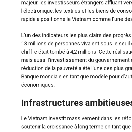
majeur, les investisseurs étrangers affluant ver
l'électronique, les textiles et les biens de c
rapide a positionné le Vietnam comme l'une de
L'un des indicateurs les plus clairs des progrès
13 millions de personnes vivaient sous le seuil d
chiffre était tombé à 4,2 millions. Cette réalis
mais aussi l'investissement du gouvernement da
réduction de la pauvreté a été l'une des plus g
Banque mondiale en tant que modèle pour d'au
économiques.
Infrastructures ambitieuses
Le Vietnam investit massivement dans les réfo
soutenir la croissance à long terme en tant qu