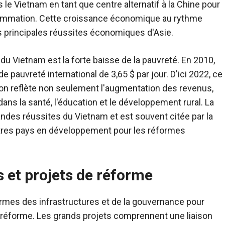
s le Vietnam en tant que centre alternatif à la Chine pour
onsommation. Cette croissance économique au rythme
s principales réussites économiques d'Asie.
 du Vietnam est la forte baisse de la pauvreté. En 2010,
e pauvreté international de 3,65 $ par jour. D'ici 2022, ce
ation reflète non seulement l'augmentation des revenus,
ns la santé, l'éducation et le développement rural. La
randes réussites du Vietnam et est souvent citée par la
tres pays en développement pour les réformes
 et projets de réforme
rmes des infrastructures et de la gouvernance pour
e réforme. Les grands projets comprennent une liaison