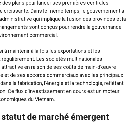
 que des plans pour lancer ses premières centrales
ie croissante. Dans le même temps, le gouvernement a
inistrative qui implique la fusion des provinces et la
changements sont conçus pour rendre la gouvernance
'environnement commercial.
i à maintenir à la fois les exportations et les
t régulièrement. Les sociétés multinationales
attractive en raison de ses coûts de main-d'œuvre
ue et de ses accords commerciaux avec les principaux
ns la fabrication, l'énergie et la technologie, reflétant
ition. Ce flux d'investissement en cours est un moteur
économiques du Vietnam.
le statut de marché émergent