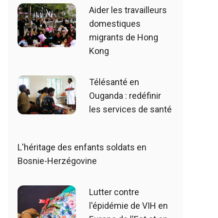
Aider les travailleurs
domestiques
migrants de Hong
Kong
Télésanté en
Ouganda : redéfinir
les services de santé
L'héritage des enfants soldats en
Bosnie-Herzégovine
Lutter contre
l'épidémie de VIH en