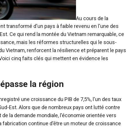
Au cours de la
nt transformé d'un pays à faible revenu en l'une des
st. Ce qui rend la montée du Vietnam remarquable, ce
sance, mais les réformes structurelles qui le sous-
 Vietnam, renforcent la résilience et préparent le pays
Voici cinq faits clés qui mettent en évidence les
épasse la région
nregistré une croissance du PIB de 7,5%, l'un des taux
Sud-Est. Alors que de nombreux pays ont lutté contre
t de la demande mondiale, l'économie orientée vers
La fabrication continue d'être un moteur de croissance