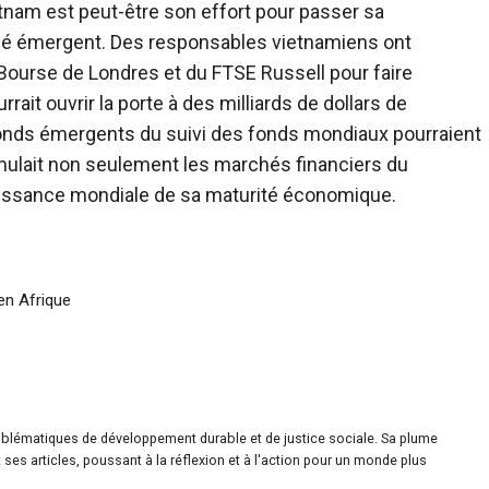
tnam est peut-être son effort pour passer sa
rché émergent. Des responsables vietnamiens ont
ourse de Londres et du FTSE Russell pour faire
rait ouvrir la porte à des milliards de dollars de
onds émergents du suivi des fonds mondiaux pourraient
timulait non seulement les marchés financiers du
aissance mondiale de sa maturité économique.
 en Afrique
roblématiques de développement durable et de justice sociale. Sa plume
ses articles, poussant à la réflexion et à l'action pour un monde plus