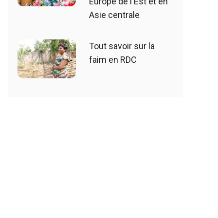
Europe de l'Est et en
Asie centrale
Tout savoir sur la
faim en RDC