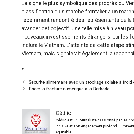
Le signe le plus symbolique des progrès du Vie
classification d'un marché frontalier à un ma
récemment rencontré des représentants de la B
avancer cet objectif. Une telle mise à niveau pour
nouveaux investissements étrangers, car les f
inclure le Vietnam. L'atteinte de cette étape s
Vietnam, mais signalerait également la reconn
*
Sécurité alimentaire avec un stockage solaire à froid
Brider la fracture numérique à la Barbade
Cédric
Cédric est un journaliste passionné par les p
incisive et son engagement profond illuminent 
équitable.