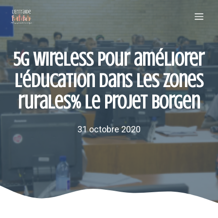
Aller
Me
au
contenu
5G Wireless pour améliorer
l'éducation dans les zones
rurales% Le projet Borgen
31 octobre 2020