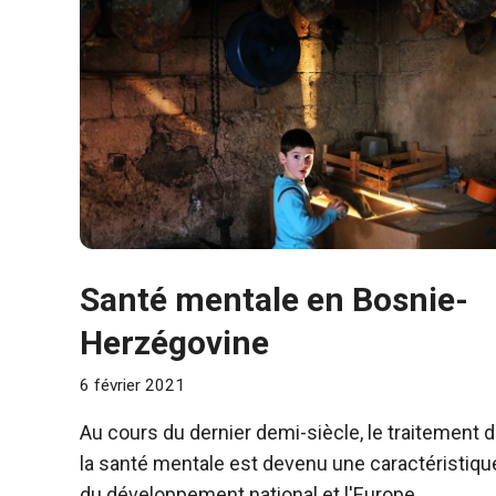
Santé mentale en Bosnie-
Herzégovine
6 février 2021
Au cours du dernier demi-siècle, le traitement 
la santé mentale est devenu une caractéristiqu
du développement national et l'Europe