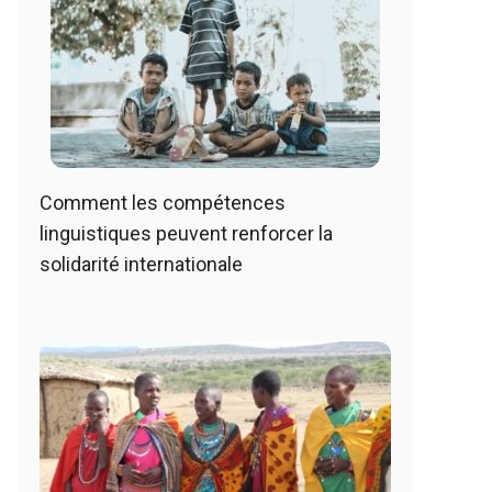
Comment les compétences
linguistiques peuvent renforcer la
solidarité internationale