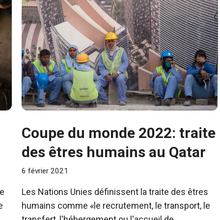
Coupe du monde 2022: traite
des êtres humains au Qatar
6 février 2021
de
Les Nations Unies définissent la traite des êtres
e
humains comme «le recrutement, le transport, le
transfert, l'hébergement ou l'accueil de