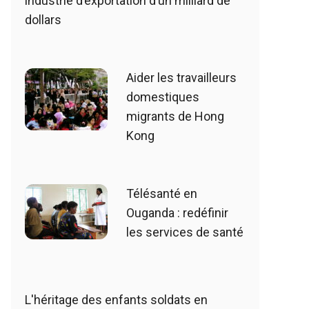
industrie d’exportation d’un milliard de
dollars
Aider les travailleurs
domestiques
migrants de Hong
Kong
Télésanté en
Ouganda : redéfinir
les services de santé
L'héritage des enfants soldats en