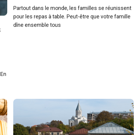
Partout dans le monde, les familles se réunissent
pour les repas à table. Peut-être que votre famille
dîne ensemble tous
s
s
 En