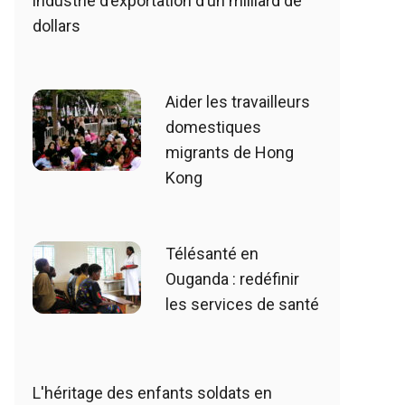
industrie d’exportation d’un milliard de
dollars
Aider les travailleurs
domestiques
migrants de Hong
Kong
Télésanté en
Ouganda : redéfinir
les services de santé
L'héritage des enfants soldats en