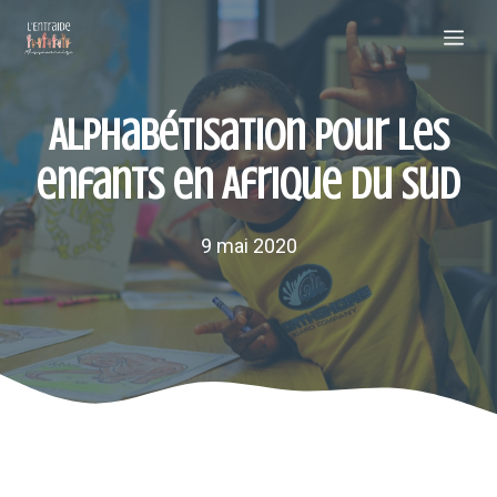
Aller
Me
au
contenu
Alphabétisation pour les
enfants en Afrique du Sud
9 mai 2020