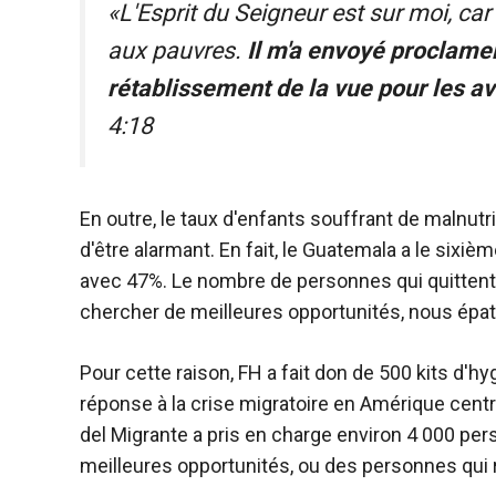
«L'Esprit du Seigneur est sur moi, car
aux pauvres.
Il m'a envoyé proclamer 
rétablissement de la vue pour les av
4:18
En outre, le taux d'enfants souffrant de malnut
d'être alarmant. En fait, le Guatemala a le sixi
avec 47%. Le nombre de personnes qui quittent 
chercher de meilleures opportunités, nous épat
Pour cette raison, FH a fait don de 500 kits d'h
réponse à la crise migratoire en Amérique cent
del Migrante a pris en charge environ 4 000 pers
meilleures opportunités, ou des personnes qui r