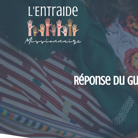
Aller
au
contenu
Réponse du Gu