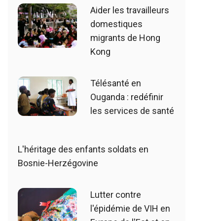
Aider les travailleurs
domestiques
migrants de Hong
Kong
Télésanté en
Ouganda : redéfinir
les services de santé
L'héritage des enfants soldats en
Bosnie-Herzégovine
Lutter contre
l'épidémie de VIH en