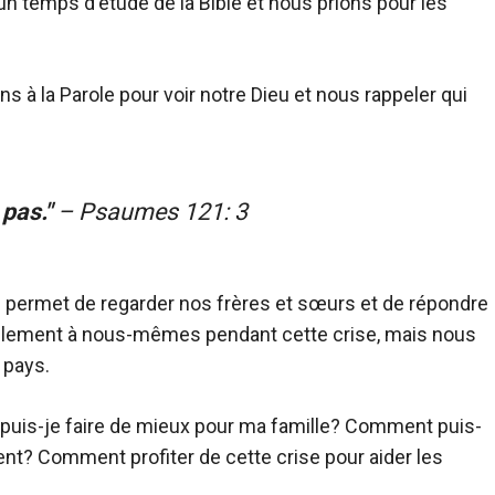
un temps d'étude de la Bible et nous prions pour les
s à la Parole pour voir notre Dieu et nous rappeler qui
 pas."
– Psaumes 121: 3
s permet de regarder nos frères et sœurs et de répondre
ulement à nous-mêmes pendant cette crise, mais nous
 pays.
puis-je faire de mieux pour ma famille? Comment puis-
ent? Comment profiter de cette crise pour aider les