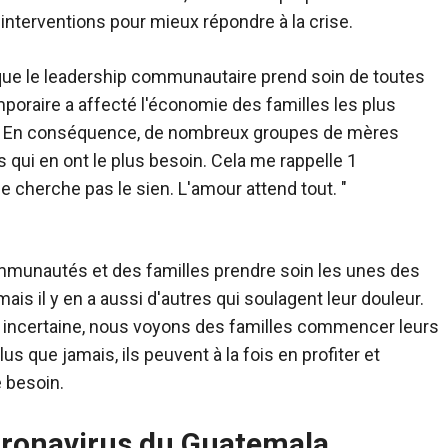
interventions pour mieux répondre à la crise.
 le leadership communautaire prend soin de toutes
oraire a affecté l'économie des familles les plus
n. En conséquence, de nombreux groupes de mères
 qui en ont le plus besoin. Cela me rappelle 1
e cherche pas le sien. L'amour attend tout. "
mmunautés et des familles prendre soin les unes des
mais il y en a aussi d'autres qui soulagent leur douleur.
 incertaine, nous voyons des familles commencer leurs
us que jamais, ils peuvent à la fois en profiter et
e besoin.
oronavirus du Guatemala