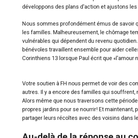
développons des plans d'action et ajustons les 
Nous sommes profondément émus de savoir que
les familles. Malheureusement, le chômage temp
vulnérables qui dépendent du revenu quotidie
bénévoles travaillent ensemble pour aider celles
Corinthiens 13 lorsque Paul écrit que «l'amour n
Votre soutien à FH nous permet de voir des co
autres. Il y a encore des familles qui souffrent, 
Alors même que nous traversons cette période
propres jardins pour se nourrir! Et maintenant, pl
partager leurs récoltes avec des voisins dans l
Au-delà de la réponse au c