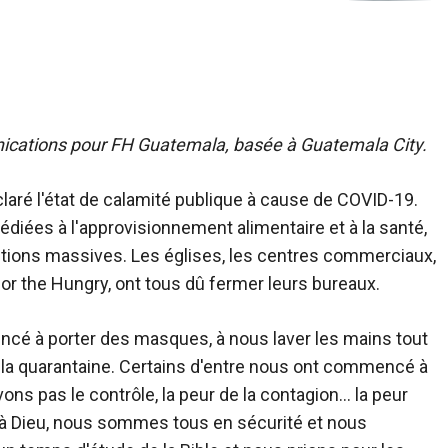
nications pour FH Guatemala, basée à Guatemala City.
aré l'état de calamité publique à cause de COVID-19.
dédiées à l'approvisionnement alimentaire et à la santé,
ections massives. Les églises, les centres commerciaux,
for the Hungry, ont tous dû fermer leurs bureaux.
é à porter des masques, à nous laver les mains tout
à la quarantaine. Certains d'entre nous ont commencé à
vons pas le contrôle, la peur de la contagion… la peur
e à Dieu, nous sommes tous en sécurité et nous