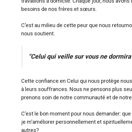
travaillons à domicile. Chaque jour, nous avons 
besoins de nos frères et sœurs.
C'est au milieu de cette peur que nous retournon
nous soutient
.
"Celui qui veille sur vous ne dormira
Cette confiance en Celui qui nous protège nou
à leurs souffrances. Nous ne pensons plus se
prenons soin de notre communauté et de notre
C'est le bon moment pour nous demander: que 
je m'améliorer personnellement et spirituellem
autres?