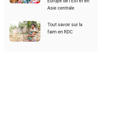
Europe de l'Est et en
Asie centrale
Tout savoir sur la
faim en RDC