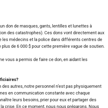
un don de masques, gants, lentilles et lunettes à
tion des catastrophes). Ces dons vont directement aux
les médecins et la police dans différents centres de
de plus de 6 000 $ pour cette première vague de soutien.
vous a permis de faire ce don, en aidant les
ficiaires?
n des autres, notre personnel n'est pas physiquement
mes en communication constante avec chaque
ître leurs besoins, prier pour eux et partager des
t la crise. En ce moment, nous nous préparons. Nous