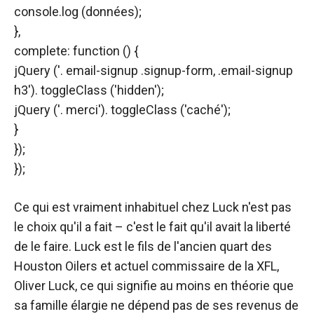
console.log (données);
},
complete: function () {
jQuery ('. email-signup .signup-form, .email-signup
h3'). toggleClass ('hidden');
jQuery ('. merci'). toggleClass ('caché');
}
});
});
Ce qui est vraiment inhabituel chez Luck n'est pas
le choix qu'il a fait – c'est le fait qu'il avait la liberté
de le faire. Luck est le fils de l'ancien quart des
Houston Oilers et actuel commissaire de la XFL,
Oliver Luck, ce qui signifie au moins en théorie que
sa famille élargie ne dépend pas de ses revenus de