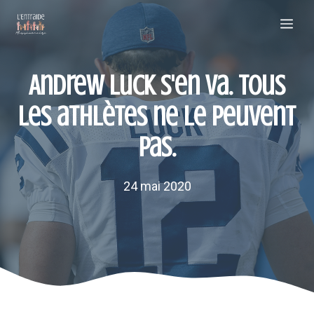
Aller
Me
au
contenu
Andrew Luck s'en va. Tous
les athlètes ne le peuvent
pas.
24 mai 2020