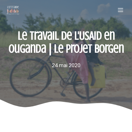
Aller
Me
au
contenu
Le travail de l'USAID en
Ouganda | Le projet Borgen
24 mai 2020