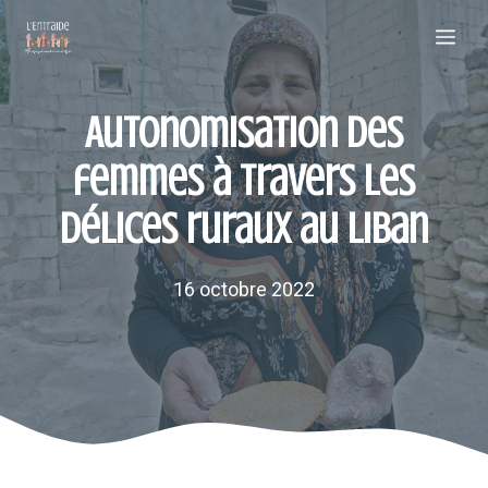
Aller
Me
au
contenu
Autonomisation des
femmes à travers les
délices ruraux au Liban
16 octobre 2022