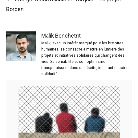
Borgen
Malik Benchetrit
Malik, avec un intérêt marqué pour les histoires
humaines, se consacre à mettre en lumière des
projets et initiatives solidaires qui changent des
vies. Sa sensibilité et son optimisme
transparaissent dans ses écrits, inspirant espoir et
solidarité.