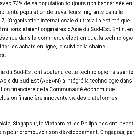
 avec 73% de sa population toujours non bancarisée en
ortante population de travailleurs migrants dans le
, l’Organisation internationale du travail a estimé que
 millions étaient originaires d’Asie du Sud-Est. Enfin, en
présence dans le commerce électronique, la technologie
iter les achats en ligne, le suivi de la chaîne
es.
ie du Sud-Est ont soutenu cette technologie naissante.
’Asie du Sud-Est (ASEAN) a intégré la technologie dans
gration financière de la Communauté économique.
nclusion financière innovante via des plateformes
ie, Singapour, le Vietnam et les Philippines ont investi
ain pour promouvoir son développement. Singapour, par