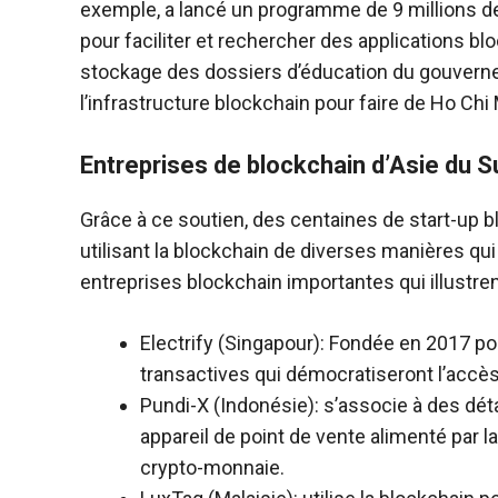
exemple, a lancé un programme de 9 millions de
pour faciliter et rechercher des applications bloc
stockage des dossiers d’éducation du gouverneme
l’infrastructure blockchain pour faire de Ho Chi M
Entreprises de blockchain d’Asie du S
Grâce à ce soutien, des centaines de start-up 
utilisant la blockchain de diverses manières qu
entreprises blockchain importantes qui illustren
Electrify (Singapour): Fondée en 2017 p
transactives qui démocratiseront l’accès 
Pundi-X (Indonésie): s’associe à des dét
appareil de point de vente alimenté par l
crypto-monnaie.