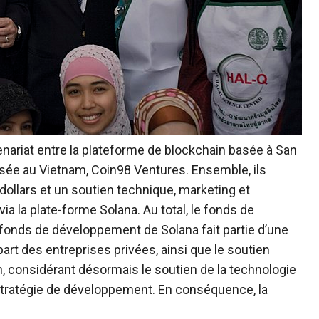
enariat entre la plateforme de blockchain basée à San
asée au Vietnam, Coin98 Ventures. Ensemble, ils
ollars et un soutien technique, marketing et
a la plate-forme Solana. Au total, le fonds de
 fonds de développement de Solana fait partie d’une
part des entreprises privées, ainsi que le soutien
, considérant désormais le soutien de la technologie
tratégie de développement. En conséquence, la