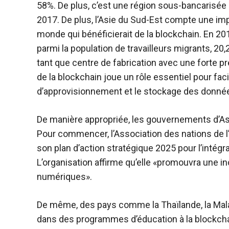
58%. De plus, c’est une région sous-bancarisée
2017. De plus, l’Asie du Sud-Est compte une imp
monde qui bénéficierait de la blockchain. En 2017
parmi la population de travailleurs migrants, 20,2
tant que centre de fabrication avec une forte 
de la blockchain joue un rôle essentiel pour facil
d’approvisionnement et le stockage des donné
De manière appropriée, les gouvernements d’As
Pour commencer, l’Association des nations de l
son plan d’action stratégique 2025 pour l’inté
L’organisation affirme qu’elle «promouvra une i
numériques».
De même, des pays comme la Thaïlande, la Malais
dans des programmes d’éducation à la blockch