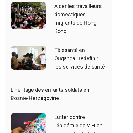
Aider les travailleurs
domestiques
migrants de Hong
Kong
Télésanté en
Ouganda : redéfinir
les services de santé
L'héritage des enfants soldats en
Bosnie-Herzégovine
Lutter contre
l'épidémie de VIH en