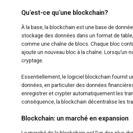
Qu’est-ce qu’une blockchain?
À la base, la blockchain est une base de donnée
stockage des données dans un format de table,
comme une chaîne de blocs. Chaque bloc conti
ajoute un nouveau bloc à la chaîne. Lorsqu’un no
cryptage.
Essentiellement, le logiciel blockchain fournit
données, en particulier des données financières
enregistrer et crypter automatiquement les tran
conséquence, la blockchain décentralise les tr
Blockchain: un marché en expansion
Le marché de la blockchain est l’un des plus dy