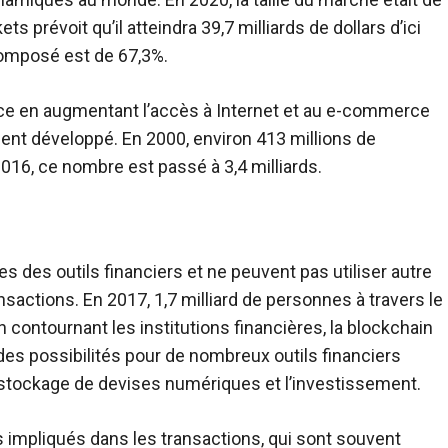
ts prévoit qu’il atteindra 39,7 milliards de dollars d’ici
composé est de 67,3%.
nce en augmentant l’accès à Internet et au e-commerce
ent développé. En 2000, environ 413 millions de
016, ce nombre est passé à 3,4 milliards.
s des outils financiers et ne peuvent pas utiliser autre
actions. En 2017, 1,7 milliard de personnes à travers le
contournant les institutions financières, la blockchain
des possibilités pour de nombreux outils financiers
le stockage de devises numériques et l’investissement.
is impliqués dans les transactions, qui sont souvent