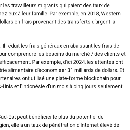
 les travailleurs migrants qui paient des taux de
chez eux à leur famille. Par exemple, en 2018, Western
ollars en frais provenant des transferts d’argent la
. Il réduit les frais généraux en abaissant les frais de
 pour comprendre les besoins du marché / des clients et
fficacement. Par exemple, d’ici 2024, les attentes ont
rie alimentaire d’économiser 31 milliards de dollars. Et
artenaires ont utilisé une plate-forme blockchain pour
s-Unis et l’Indonésie d’un mois à cinq jours seulement.
Sud-Est peut bénéficier le plus du potentiel de
on, elle a un taux de pénétration d’Internet élevé de