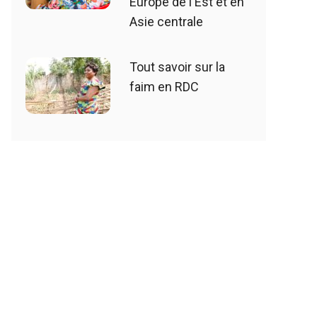
Europe de l'Est et en
Asie centrale
Tout savoir sur la
faim en RDC