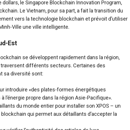
 dollars, le Singapore Blockchain Innovation Program,
kchain. Le Vietnam, pour sa part, a fait la transition du
nt vers la technologie blockchain et prévoit d’utiliser
inh-Ville une ville intelligente.
ud-Est
blockchain se développent rapidement dans la région,
i traversent différents secteurs. Certaines des
t sa diversité sont:
our introduire «des plates-formes énergétiques
à l’énergie propre dans la région Asie-Pacifique».
aillants du monde entier pour installer son XPOS – un
a blockchain qui permet aux détaillants d’accepter la