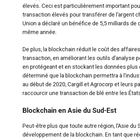
élevés. Ceci est particulièrement important pour
transaction élevés pour transférer de l’argent 
Union a déclaré un bénéfice de 5,5 milliards de d
même année.
De plus, la blockchain réduit le coût des affaires
transaction, en améliorant les outils d’analyse
en protégeant et en stockant les données plus e
déterminé que la blockchain permettra à l’indust
au début de 2020, Cargill et Agrocorp et leurs p
raccourcir une transaction de blé entre les État
Blockchain en Asie du Sud-Est
Peut-être plus que toute autre région, l’Asie du 
développement de la blockchain. En tant que régi