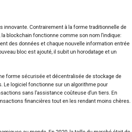
s innovante. Contrairement à la forme traditionnelle de
 la blockchain fonctionne comme son nom l’indique:
ent des données et chaque nouvelle information entrée
uveau bloc est ajouté, il subit un horodatage et un
 une forme sécurisée et décentralisée de stockage de
. Le logiciel fonctionne sur un algorithme pour
sactions sans l’assistance coûteuse d’un tiers. En
ansactions financières tout en les rendant moins chères.
namiques au monde. En 2020, la taille du marché était de