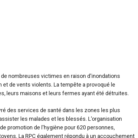
nt de nombreuses victimes en raison d'inondations
 et de vents violents. La tempête a provoqué le
s, leurs maisons et leurs fermes ayant été détruites.
vré
des services de santé dans les zones les plus
ssister les malades et les blessés. L'organisation
de promotion de l'hygiène pour 620 personnes,
 citoyens. La RPC également
répondu à
un accouchement