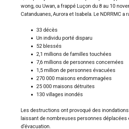
wong, ou Uwan, a frappé Luçon du 8 au 10 nov
Catanduanes, Aurora et Isabela. Le NDRRMC a ra
33 décès
Un individu porté disparu
52 blessés
2,1 millions de familles touchées
7,6 millions de personnes concernées
1,5 million de personnes évacuées
270 000 maisons endommagées
25 000 maisons détruites
130 villages inondés
Les destructions ont provoqué des inondations
laissant de nombreuses personnes déplacées 
d'évacuation.