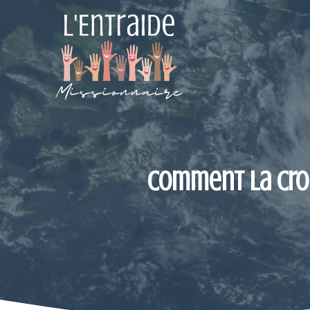
Aller
au
contenu
Comment la Croi