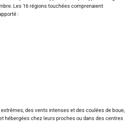
embre. Les 16 régions touchées comprenaient
pporté :
 extrêmes, des vents intenses et des coulées de boue,
et hébergées chez leurs proches ou dans des centres