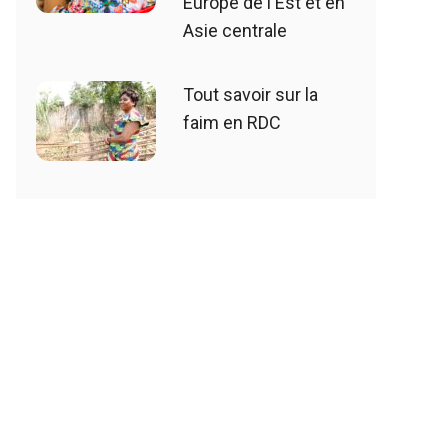
Europe de l'Est et en
Asie centrale
Tout savoir sur la
faim en RDC