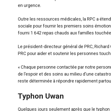
en urgence.
Outre les ressources médicales, la RPC a étend
sociale pour fournir les premiers soins émoti
fourni 1 642 repas chauds aux familles touchées
Le président-directeur général de PRC, Richard
PRC pour aider et soutenir les personnes touch
« Chaque personne contactée par notre personn
de l'espoir et des soins au milieu d'une catastr
reste déterminée à répondre rapidement partout 
Typhon Uwan
Quelques jours seulement après que le typhon Ti