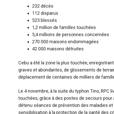
232 décès
112 disparus
523 blessés
1,2 million de familles touchées
5,4 millions de personnes concernées
270 000 maisons endommagées
42 000 maisons détruites
Cebu a été la zone la plus touchée, enregistra
graves et abondantes, de glissements de terrain
déplacement de centaines de milliers de famille
Le 4 novembre, à la suite du typhon Tino,
RPC li
touchées, grâce à des postes de secours pour a
détenu
séances de prévention des maladies et 
sensibilisation à la protection de la santé des