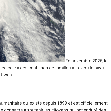
En novembre 2025, la
médicale à des centaines de familles à travers le pays
n Uwan.
humanitaire qui existe depuis 1899 et est officiellement
se consacre à soutenir les citoyens qui ont enduré des