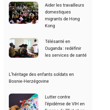
Aider les travailleurs
domestiques
migrants de Hong
Kong
Télésanté en
Ouganda : redéfinir
les services de santé
L'héritage des enfants soldats en
Bosnie-Herzégovine
Lutter contre
l'épidémie de VIH en