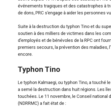
événements tragiques et des catastrophes à trav
de dons, PRC s’engage à aider les personnes vu
Suite à la destruction du typhon Tino et du sup
soutien à des milliers de victimes dans les 
d'employés et de bénévoles de la RPC ont fourn
premiers secours, la prévention des maladies, l
encore.
Typhon Tino
Le typhon Kalmaegi, ou typhon Tino, a touché le
a semé la destruction dans huit régions. Les île
touchées. Le 11 novembre, le Conseil national 
(NDRRMC) a fait état de :