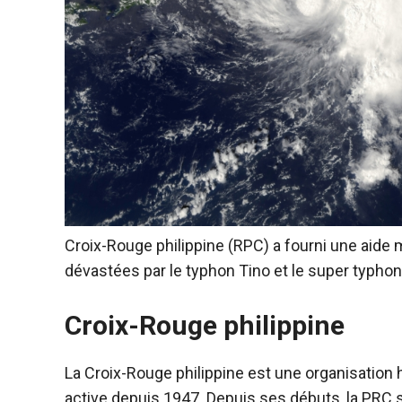
Croix-Rouge philippine (RPC) a fourni une aide 
dévastées par le typhon Tino et le super typho
Croix-Rouge philippine
La Croix-Rouge philippine est une organisation 
active depuis 1947. Depuis ses débuts, la PRC 