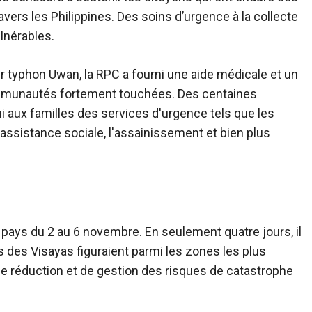
ers les Philippines. Des soins d’urgence à la collecte
lnérables.
er typhon Uwan, la RPC a fourni une aide médicale et un
communautés fortement touchées. Des centaines
i aux familles des services d'urgence tels que les
'assistance sociale, l'assainissement et bien plus
 pays du 2 au 6 novembre. En seulement quatre jours, il
s des Visayas figuraient parmi les zones les plus
de réduction et de gestion des risques de catastrophe