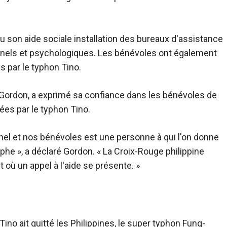
u son aide sociale
installation
des bureaux d'assistance
onnels et psychologiques. Les bénévoles ont également
 par le typhon Tino.
 Gordon, a exprimé sa confiance dans les bénévoles de
ées par le typhon Tino.
el et nos bénévoles est une personne à qui l'on donne
ophe », a déclaré Gordon. « La Croix-Rouge philippine
où un appel à l'aide se présente. »
no ait quitté les Philippines, le super typhon Fung-