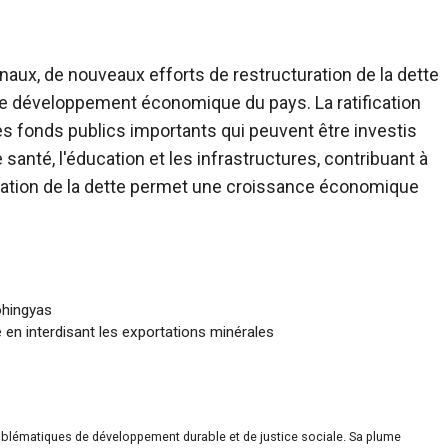
onaux, de nouveaux efforts de restructuration de la dette
le développement économique du pays. La ratification
es fonds publics importants qui peuvent être investis
santé, l'éducation et les infrastructures, contribuant à
turation de la dette permet une croissance économique
ohingyas
 en interdisant les exportations minérales
roblématiques de développement durable et de justice sociale. Sa plume