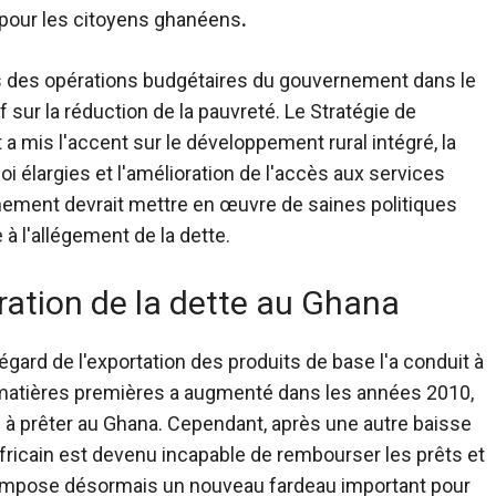
x pour les citoyens ghanéens
.
es des opérations budgétaires du gouvernement dans le
f sur la réduction de la pauvreté. Le
Stratégie de
 mis l'accent sur le développement rural intégré, la
i élargies et l'amélioration de l'accès aux services
rnement devrait mettre en œuvre de saines politiques
à l'allégement de la dette.
ation de la dette au Ghana
gard de l'exportation des produits de base l'a conduit à
es matières premières a augmenté dans les années 2010,
 à prêter au Ghana. Cependant, après une autre baisse
fricain est devenu incapable de rembourser les prêts et
 impose désormais un nouveau fardeau important pour