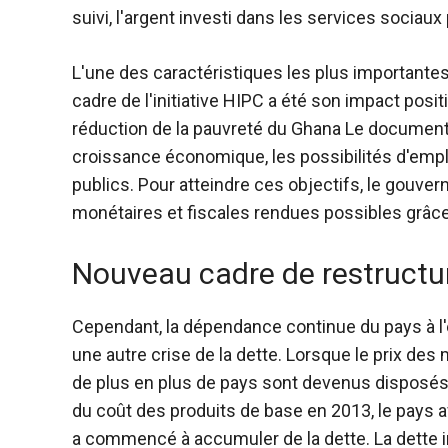
suivi, l'argent investi dans les services sociau
L'une des caractéristiques les plus important
cadre de l'initiative HIPC a été son impact positi
réduction de la pauvreté du Ghana
Le document a
croissance économique, les possibilités d'emplo
publics. Pour atteindre ces objectifs, le gouve
monétaires et fiscales rendues possibles grâce 
Nouveau cadre de restructur
Cependant, la dépendance continue du pays à l'é
une autre crise de la dette. Lorsque le prix d
de plus en plus de pays sont devenus disposés
du coût des produits de base en 2013, le pays a
a commencé à accumuler de la dette. La dette