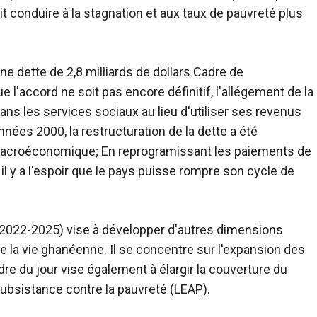
it conduire à la stagnation et aux taux de pauvreté plus
e dette de 2,8 milliards de dollars
Cadre de
 l'accord ne soit pas encore définitif, l'allégement de la
ans les services sociaux au lieu d'utiliser ses revenus
nées 2000, la restructuration de la dette a été
té macroéconomique; En reprogramissant les paiements de
il y a l'espoir que le pays puisse rompre son cycle de
 (2022-2025) vise à développer d'autres dimensions
la vie ghanéenne. Il se concentre sur l'expansion des
rdre du jour vise également à élargir la couverture du
sistance contre la pauvreté (LEAP).