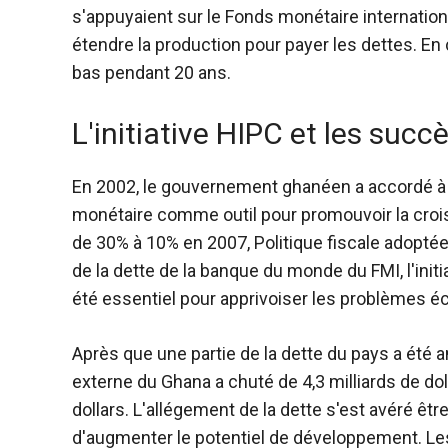
s'appuyaient sur le Fonds monétaire internation
étendre la production pour payer les dettes. En
bas pendant 20 ans.
L'initiative HIPC et les succ
En 2002, le gouvernement ghanéen a accordé à l'
monétaire comme outil pour promouvoir la crois
de 30% à 10% en 2007,
Politique fiscale adopté
de la dette de la banque du monde du FMI, l'ini
été essentiel pour apprivoiser les problèmes 
Après que une partie de la dette du pays a été 
externe du Ghana a chuté de 4,3 milliards de doll
dollars. L'allégement de la dette s'est avéré êtr
d'augmenter le potentiel de développement. Les