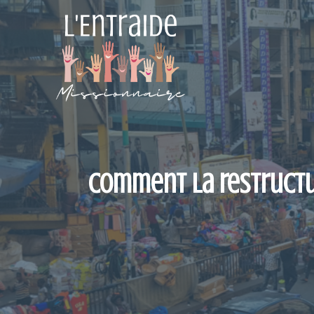
Aller
au
contenu
Comment la restructur