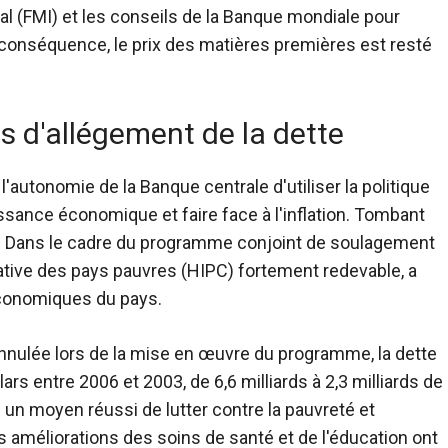
al (FMI) et les conseils de la Banque mondiale pour
 conséquence, le prix des matières premières est resté
ès d'allégement de la dette
autonomie de la Banque centrale d'utiliser la politique
sance économique et faire face à l'inflation. Tombant
e
Dans le cadre du programme conjoint de soulagement
tiative des pays pauvres (HIPC) fortement redevable, a
économiques du pays.
annulée lors de la mise en œuvre du programme, la dette
ars entre 2006 et 2003, de 6,6 milliards à 2,3 milliards de
e un moyen réussi de lutter contre la pauvreté et
 améliorations des soins de santé et de l'éducation ont