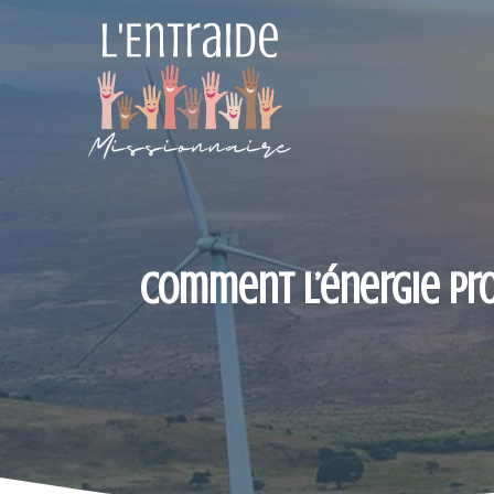
Aller
au
contenu
Comment l’énergie pro