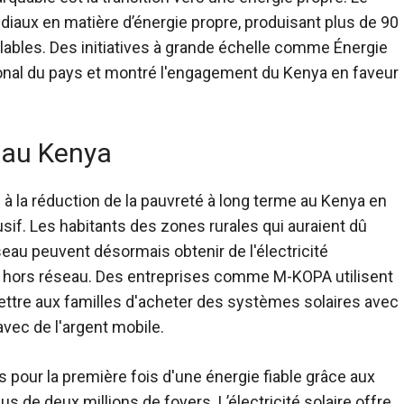
diaux en matière d’énergie propre, produisant plus de 90
elables. Des initiatives à grande échelle comme
Énergie
onal du pays et montré l'engagement du Kenya en faveur
e au Kenya
à la réduction de la pauvreté à long terme au Kenya en
f. Les habitants des zones rurales qui auraient dû
eau peuvent désormais obtenir de l'électricité
s hors réseau. Des entreprises comme M-KOPA utilisent
ttre aux familles d'acheter des systèmes solaires avec
ec de l'argent mobile.
pour la première fois d'une énergie fiable grâce aux
 de deux millions de foyers. L’électricité solaire offre