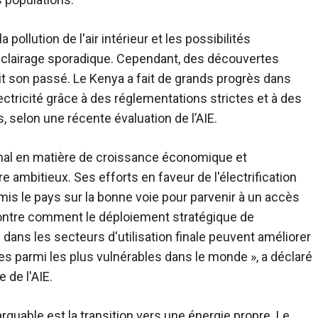
pollution de l'air intérieur et les possibilités
n éclairage sporadique. Cependant, des découvertes
it son passé. Le Kenya a fait
de grands progrès dans
lectricité grâce à des réglementations strictes et à des
, selon une récente évaluation de l’AIE.
nal en matière de croissance économique et
 ambitieux. Ses efforts en faveur de l'électrification
mis le pays sur la bonne voie pour parvenir à un accès
a montre comment le déploiement stratégique de
n dans les secteurs d'utilisation finale peuvent améliorer
s parmi les plus vulnérables dans le monde », a déclaré
 de l'AIE.
rquable est la transition vers une énergie propre. Le