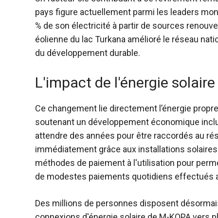
pays figure actuellement parmi les leaders mon
% de son électricité à partir de sources renouv
éolienne du lac Turkana
amélioré le réseau nati
du développement durable.
L'impact de l'énergie solair
Ce changement lie directement l’énergie propre 
soutenant un développement économique inclusi
attendre des années pour être raccordés au rés
immédiatement grâce aux installations solaire
méthodes de paiement à l'utilisation
pour perme
de modestes paiements quotidiens effectués av
Des millions de personnes disposent désormais 
connexions d'énergie solaire de M-KOPA vers plus