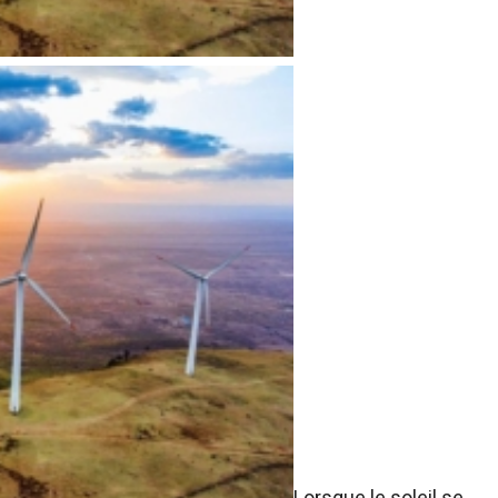
Lorsque le soleil se