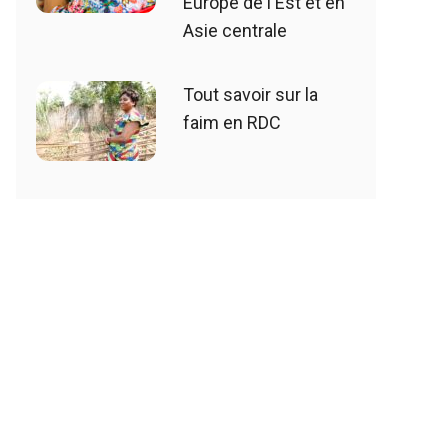
Europe de l'Est et en
Asie centrale
Tout savoir sur la
faim en RDC