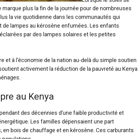
 marque plus la fin de la journée pour de nombreuses
 plus la vie quotidienne dans les communautés qui
et de lampes au kérosène enfumées. Les enfants
éclairées par des lampes solaires et les petites
re et à l'économie de la nation au-delà du simple soutien
 soutient activement la réduction de la pauvreté au Kenya
 ménages.
ropre au Kenya
pendant des décennies d’une faible productivité et
énergétique. Les familles dépensaient une part
, en bois de chauffage et en kérosène. Ces carburants
s populations.