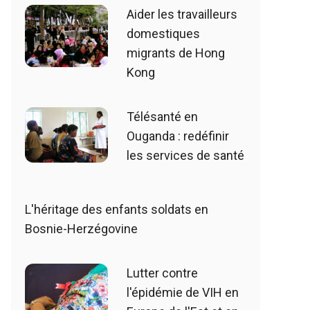
Aider les travailleurs
domestiques
migrants de Hong
Kong
Télésanté en
Ouganda : redéfinir
les services de santé
L'héritage des enfants soldats en
Bosnie-Herzégovine
Lutter contre
l'épidémie de VIH en