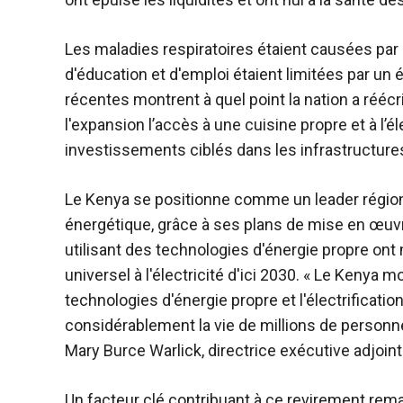
Les maladies respiratoires étaient causées par la 
d'éducation et d'emploi étaient limitées par u
récentes montrent à quel point la nation a réécr
l'expansion
l’accès à une cuisine propre et à l’é
investissements ciblés dans les infrastructures
Le Kenya se positionne comme un leader régio
énergétique, grâce à ses plans de mise en œuvre
utilisant des technologies d'énergie propre ont 
universel à l'électricité d'ici 2030. « Le Keny
technologies d'énergie propre et l'électrificatio
considérablement la vie de millions de personne
Mary Burce Warlick, directrice exécutive adjointe
Un facteur clé contribuant à ce revirement rema