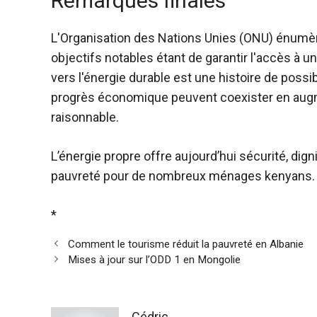
Remarques finales
L'Organisation des Nations Unies (ONU) énumèr
objectifs notables étant de garantir l'accès à 
vers l'énergie durable est une histoire de possib
progrès économique peuvent coexister en augme
raisonnable.
L’énergie propre offre aujourd’hui sécurité, dign
pauvreté pour de nombreux ménages kenyans.
*
Comment le tourisme réduit la pauvreté en Albanie
Mises à jour sur l’ODD 1 en Mongolie
Cédric