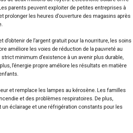
s parents peuvent exploiter de petites entreprises à
 et prolonger les heures d'ouverture des magasins après
e.
obtenir de l’argent gratuit pour la nourriture, les soins
opre améliore les voies de réduction de la pauvreté au
trict minimum d'existence à un avenir plus durable,
lus, l’énergie propre améliore les résultats en matière
enfants.
ntérieur et remplace les lampes au kérosène. Les familles
ncendie et des problèmes respiratoires. De plus,
t un éclairage et une réfrigération constants pour les