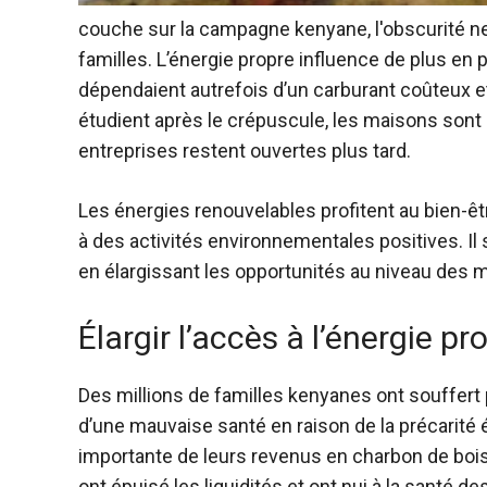
couche sur la campagne kenyane, l'obscurité ne
familles. L’énergie propre influence de plus en
dépendaient autrefois d’un carburant coûteux 
étudient après le crépuscule, les maisons sont 
entreprises restent ouvertes plus tard.
Les énergies renouvelables profitent au bien-êt
à des activités environnementales positives. Il
en élargissant les opportunités au niveau des
Élargir l’accès à l’énergie p
Des millions de familles kenyanes ont souffert 
d’une mauvaise santé en raison de la précarité 
importante de leurs revenus en charbon de bois
ont épuisé les liquidités et ont nui à la santé de