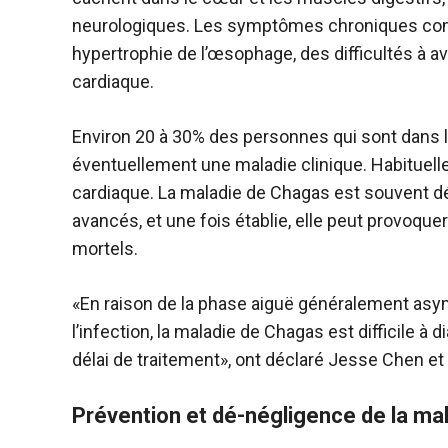
neurologiques. Les symptômes chroniques comp
hypertrophie de l’œsophage, des difficultés à av
cardiaque.
Environ 20 à 30% des personnes qui sont dans 
éventuellement une maladie clinique. Habituelle
cardiaque. La maladie de Chagas est souvent d
avancés, et une fois établie, elle peut provoque
mortels.
«En raison de la phase aiguë généralement a
l’infection, la maladie de Chagas est difficile à
délai de traitement», ont déclaré Jesse Chen 
Prévention et dé-négligence de la ma