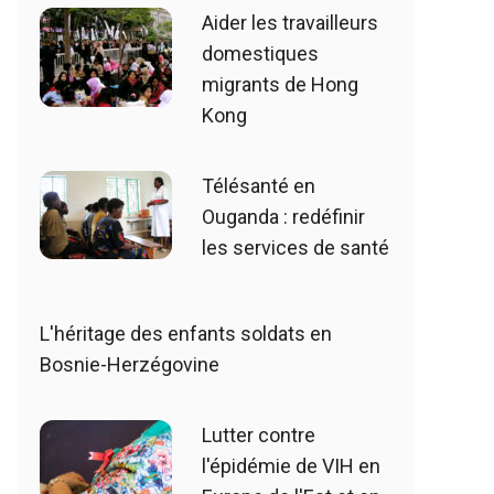
Aider les travailleurs
domestiques
migrants de Hong
Kong
Télésanté en
Ouganda : redéfinir
les services de santé
L'héritage des enfants soldats en
Bosnie-Herzégovine
Lutter contre
l'épidémie de VIH en