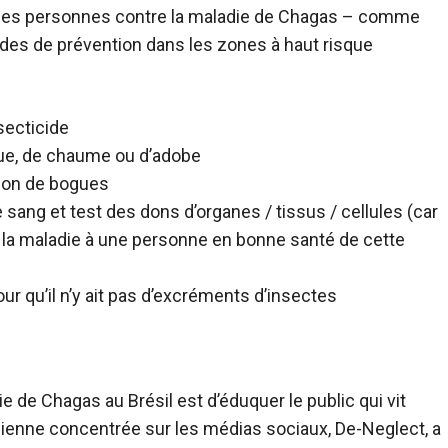
 des personnes contre la maladie de Chagas – comme
des de prévention dans les zones à haut risque
secticide
ue, de chaume ou d’adobe
tion de bogues
ang et test des dons d’organes / tissus / cellules (car
 la maladie à une personne en bonne santé de cette
pour qu’il n’y ait pas d’excréments d’insectes
 de Chagas au Brésil est d’éduquer le public qui vit
ienne concentrée sur les médias sociaux, De-Neglect, a