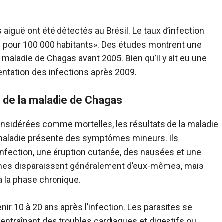
iguë ont été détectés au Brésil. Le taux d’infection
16 pour 100 000 habitants». Des études montrent une
maladie de Chagas avant 2005. Bien qu’il y ait eu une
entation des infections après 2009.
de la maladie de Chagas
sidérées comme mortelles, les résultats de la maladie
a maladie présente des symptômes mineurs. Ils
infection, une éruption cutanée, des nausées et une
tômes disparaissent généralement d’eux-mêmes, mais
 à la phase chronique.
ir 10 à 20 ans après l’infection. Les parasites se
entraînant des troubles cardiaques et digestifs ou