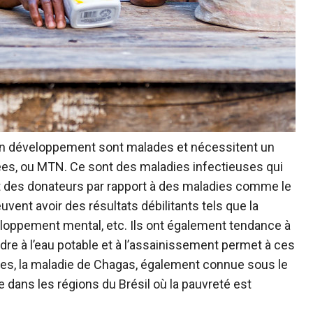
 en développement sont malades et nécessitent un
ées, ou MTN. Ce sont des maladies infectieuses qui
ent des donateurs par rapport à des maladies comme le
vent avoir des résultats débilitants tels que la
éveloppement mental, etc. Ils ont également tendance à
ndre à l’eau potable et à l’assainissement permet à ces
ies, la maladie de Chagas, également connue sous le
 dans les régions du Brésil où la pauvreté est