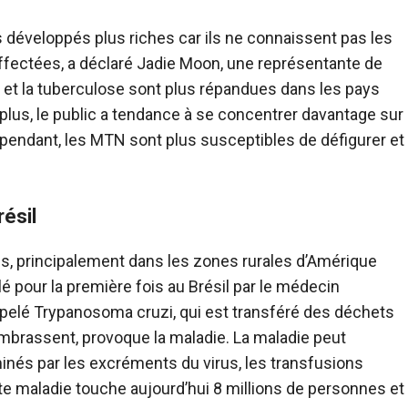
 développés plus riches car ils ne connaissent pas les
ffectées, a déclaré Jadie Moon, une représentante de
et la tuberculose sont plus répandues dans les pays
 plus, le public a tendance à se concentrer davantage sur
pendant, les MTN sont plus susceptibles de défigurer et
résil
s, principalement dans les zones rurales d’Amérique
alé pour la première fois au Brésil par le médecin
ppelé Trypanosoma cruzi, qui est transféré des déchets
mbrassent, provoque la maladie. La maladie peut
nés par les excréments du virus, les transfusions
te maladie touche aujourd’hui 8 millions de personnes et