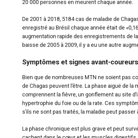
20 000 personnes en meurent chaque année.
De 2001 à 2018, 5184 cas de maladie de Chagas a
enregistré au Brésil chaque année était de «0,
augmentation rapide des enregistrements de la 
baisse de 2005 à 2009, il y a eu une autre augm
Symptômes et signes avant-coureurs 
Bien que de nombreuses MTN ne soient pas con
de Chagas peuvent l’être. La phase aiguë de l
comprennent la fièvre, un gonflement au site d’
hypertrophie du foie ou de la rate. Ces symp
s’ils ne sont pas traités, la maladie peut passer
La phase chronique est plus grave et peut surven
cachent dans le cœur et les muscles digestifs, 