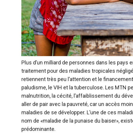
Plus d’un milliard de personnes dans les pays
traitement pour des maladies tropicales néglig
retiennent très peu l’attention et le financem
paludisme, le VIH et la tuberculose. Les MTN peu
malnutrition, la cécité, l’affaiblissement du d
aller de pair avec la pauvreté, car un accès moi
maladies de se développer. L’une de ces malad
nom de «maladie de la punaise du baiser», existe
prédominante.