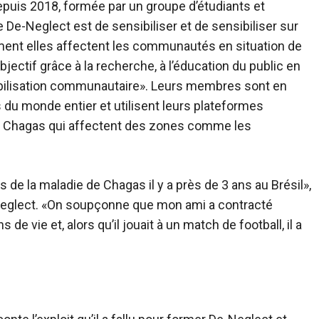
depuis 2018, formée par un groupe d’étudiants et
 De-Neglect est de sensibiliser et de sensibiliser sur
nt elles affectent les communautés en situation de
jectif grâce à la recherche, à l’éducation du public en
mobilisation communautaire». Leurs membres sont en
 du monde entier et utilisent leurs plateformes
 Chagas qui affectent des zones comme les
de la maladie de Chagas il y a près de 3 ans au Brésil»,
Neglect. «On soupçonne que mon ami a contracté
de vie et, alors qu’il jouait à un match de football, il a