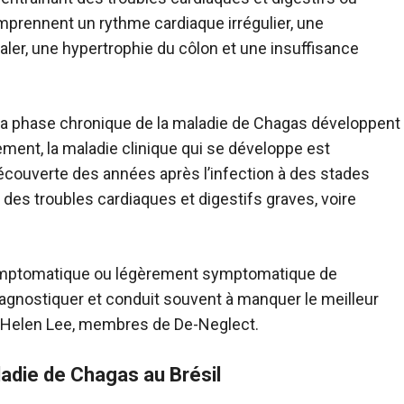
rennent un rythme cardiaque irrégulier, une
aler, une hypertrophie du côlon et une insuffisance
la phase chronique de la maladie de Chagas développent
ment, la maladie clinique qui se développe est
écouverte des années après l’infection à des stades
r des troubles cardiaques et digestifs graves, voire
symptomatique ou légèrement symptomatique de
 diagnostiquer et conduit souvent à manquer le meilleur
et Helen Lee, membres de De-Neglect.
ladie de Chagas au Brésil