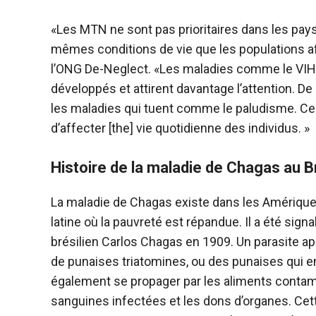
«Les MTN ne sont pas prioritaires dans les pays
mêmes conditions de vie que les populations a
l’ONG De-Neglect. «Les maladies comme le VIH 
développés et attirent davantage l’attention. De
les maladies qui tuent comme le paludisme. Ce
d’affecter [the] vie quotidienne des individus. »
Histoire de la maladie de Chagas au B
La maladie de Chagas existe dans les Amérique
latine où la pauvreté est répandue. Il a été sign
brésilien Carlos Chagas en 1909. Un parasite a
de punaises triatomines, ou des punaises qui e
également se propager par les aliments contami
sanguines infectées et les dons d’organes. Cet