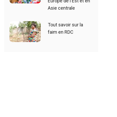
Europe de l'Est et en
Asie centrale
Tout savoir sur la
faim en RDC