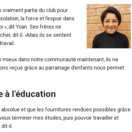
s vraiment partie du club pour
lation, la force et l’espoir dans
i », dit Yoan. Ses frères ne
her, dit-il. «Mais ils se sentent
ravail.
s mieux dans notre communauté maintenant, ils ne
avons reçue grâce au parrainage d’enfants nous permet
e à l’éducation
é absolue et que les fournitures rendues possibles grâce
veux terminer mes études, puis pouvoir travailler et
it-il.