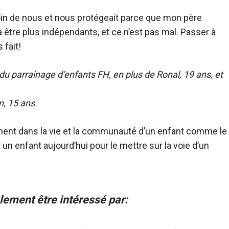
oin de nous et nous protégeait parce que mon père
à être plus indépendants, et ce n’est pas mal. Passer à
 fait!
du parrainage d’enfants FH, en plus de Ronal, 19 ans, et
n, 15 ans.
ment dans la vie et la communauté d’un enfant comme le
z un enfant aujourd’hui pour le mettre sur la voie d’un
lement être intéressé par: