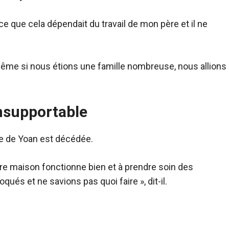
e que cela dépendait du travail de mon père et il ne
ême si nous étions une famille nombreuse, nous allions
insupportable
re de Yoan est décédée.
otre maison fonctionne bien et à prendre soin des
ués et ne savions pas quoi faire », dit-il.