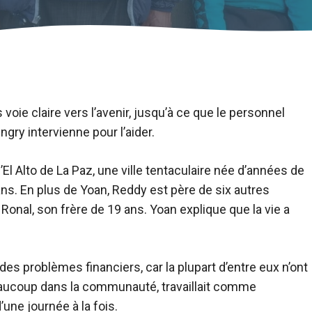
voie claire vers l’avenir, jusqu’à ce que le personnel
gry intervienne pour l’aider.
d’El Alto de La Paz, une ville tentaculaire née d’années de
ans. En plus de Yoan, Reddy est père de six autres
à Ronal, son frère de 19 ans. Yoan explique que la vie a
 problèmes financiers, car la plupart d’entre eux n’ont
beaucoup dans la communauté, travaillait comme
d’une journée à la fois.