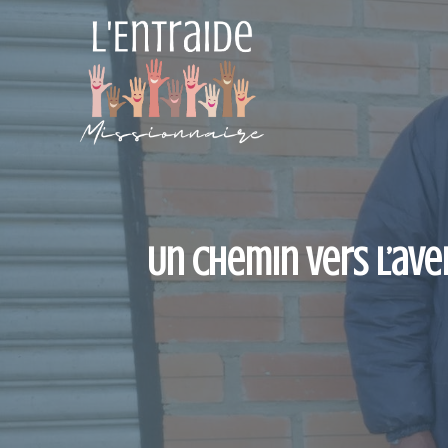
Aller
au
contenu
Un chemin vers l’ave