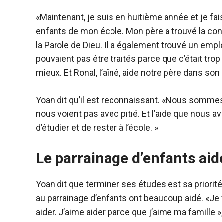
«Maintenant, je suis en huitième année et je fai
enfants de mon école. Mon père a trouvé la conso
la Parole de Dieu. Il a également trouvé un emplo
pouvaient pas être traités parce que c’était trop c
mieux. Et Ronal, l’aîné, aide notre père dans son t
Yoan dit qu’il est reconnaissant. «Nous somme
nous voient pas avec pitié. Et l’aide que nous 
d’étudier et de rester à l’école. »
Le parrainage d’enfants aid
Yoan dit que terminer ses études est sa priorit
au parrainage d’enfants ont beaucoup aidé. «Je 
aider. J’aime aider parce que j’aime ma famille », d