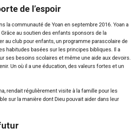
orte de l’espoir
dans la communauté de Yoan en septembre 2016. Yoan a
. Grâce au soutien des enfants sponsors de la
r au club pour enfants, un programme parascolaire de
es habitudes basées sur les principes bibliques. Il a
r ses besoins scolaires et même une aide aux devoirs.
enir. Un où il a une éducation, des valeurs fortes et un
a, rendait régulièrement visite à la famille pour les
ible sur la manière dont Dieu pouvait aider dans leur
futur