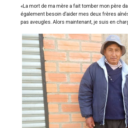
«La mort de ma mère a fait tomber mon père dans l
également besoin d’aider mes deux frères aînés
pas aveugles. Alors maintenant, je suis en char