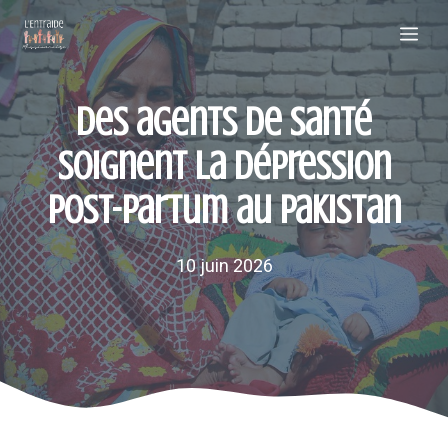
Aller
Me
au
contenu
Des agents de santé
soignent la dépression
post-partum au Pakistan
10 juin 2026