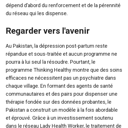
dépend d’abord du renforcement et de la pérennité
du réseau qui les dispense.
Regarder vers l'avenir
Au Pakistan, la dépression post-partum reste
répandue et sous-traitée et aucun programme ne
pourra à lui seul la résoudre. Pourtant, le
programme Thinking Healthy montre que des soins
efficaces ne nécessitent pas un psychiatre dans
chaque village. En formant des agents de santé
communautaires et des pairs pour dispenser une
thérapie fondée sur des données probantes, le
Pakistan a construit un modèle à la fois abordable
et éprouvé. Grâce à un investissement soutenu
dans le réseau Lady Health Worker, le traitement de