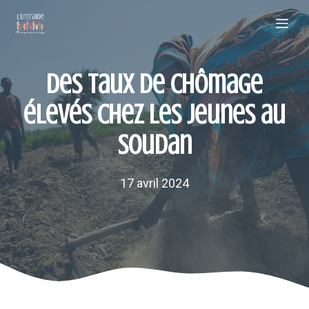
Aller
Me
au
contenu
Des taux de chômage
élevés chez les jeunes au
Soudan
17 avril 2024