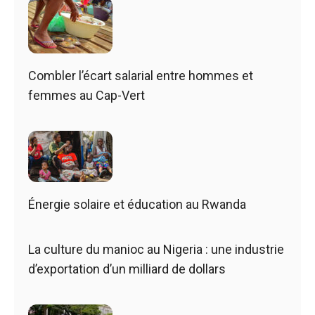
Combler l’écart salarial entre hommes et
femmes au Cap-Vert
Énergie solaire et éducation au Rwanda
La culture du manioc au Nigeria : une industrie
d’exportation d’un milliard de dollars