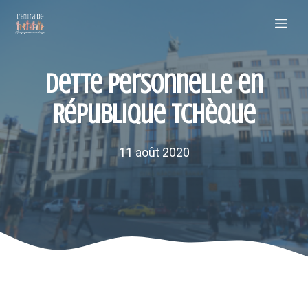
Aller
Me
au
contenu
Dette personnelle en
République tchèque
11 août 2020