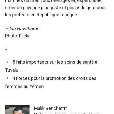
marchés du crédit aux ménages et, espérons-le,
créer un paysage plus juste et plus indulgent pour
les prêteurs en République tchèque.
– Ian Hawthorne
Photo: Flickr
*
5 faits importants sur les soins de santé à
Tuvalu
4 Forces pour la promotion des droits des
femmes au Yémen
Malik Benchetrit