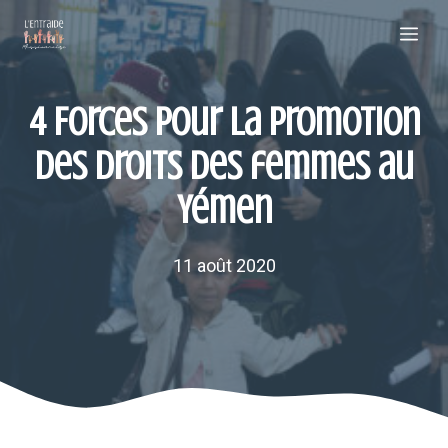
Aller
Me
au
contenu
4 Forces pour la promotion
des droits des femmes au
Yémen
11 août 2020