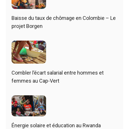
Baisse du taux de chômage en Colombie – Le
projet Borgen
Combler l’écart salarial entre hommes et
femmes au Cap-Vert
Énergie solaire et éducation au Rwanda