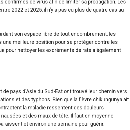
 confirmés de virus afin de limiter sa propagation. Les
ntre 2022 et 2025, il n’y a pas eu plus de quatre cas au
gardant son espace libre de tout encombrement, les
une meilleure position pour se protéger contre les
sque pour nettoyer les excréments de rats a également
t de pays d'Asie du Sud-Est ont trouvé leur chemin vers
ations et des typhons. Bien que la fièvre chikungunya ait
contractent la maladie ressentent des douleurs
des nausées et des maux de tête. Il faut en moyenne
araissent et environ une semaine pour guérir.