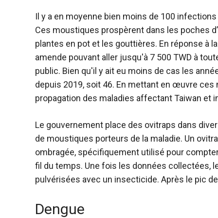
Il y a en moyenne bien moins de 100 infections 
Ces moustiques prospèrent dans les poches d’e
plantes en pot et les gouttières. En réponse à
amende pouvant aller jusqu'à 7 500 TWD à toute
public. Bien qu'il y ait eu moins de cas les ann
depuis 2019, soit 46. En mettant en œuvre ces m
propagation des maladies affectant Taiwan et 
Le gouvernement place des ovitraps dans diver
de moustiques porteurs de la maladie. Un ovitr
ombragée, spécifiquement utilisé pour compte
fil du temps. Une fois les données collectées, 
pulvérisées avec un insecticide. Après le pic de
Dengue