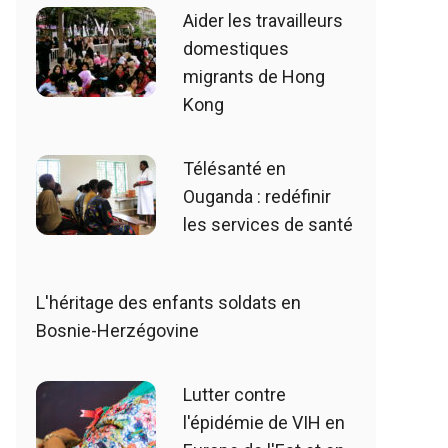
Aider les travailleurs
domestiques
migrants de Hong
Kong
Télésanté en
Ouganda : redéfinir
les services de santé
L'héritage des enfants soldats en
Bosnie-Herzégovine
Lutter contre
l'épidémie de VIH en