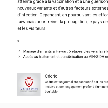
atteinte grâce à la vaccination et à une guérison 
nouveaux variants et d’autres facteurs externes
d’infection. Cependant, en poursuivant les effo
taïwanais pour freiner la propagation, le pays 
et les visiteurs.
*
Mariage d'enfants à Hawaï : 5 étapes clés vers la ré
Accès au traitement et sensibilisation au VIH/SIDA 
Cédric
Cédric est un journaliste passionné par les p
incisive et son engagement profond illuminent 
équitable.