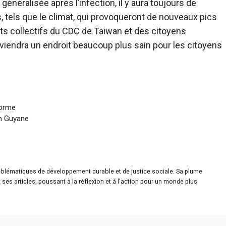
généralisée après l’infection, il y aura toujours de
, tels que le climat, qui provoqueront de nouveaux pics
rts collectifs du CDC de Taiwan et des citoyens
deviendra un endroit beaucoup plus sain pour les citoyens
forme
en Guyane
roblématiques de développement durable et de justice sociale. Sa plume
ses articles, poussant à la réflexion et à l'action pour un monde plus