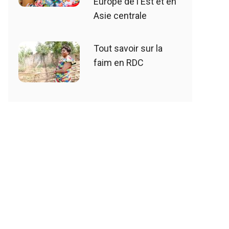
Europe de l'Est et en
Asie centrale
Tout savoir sur la
faim en RDC