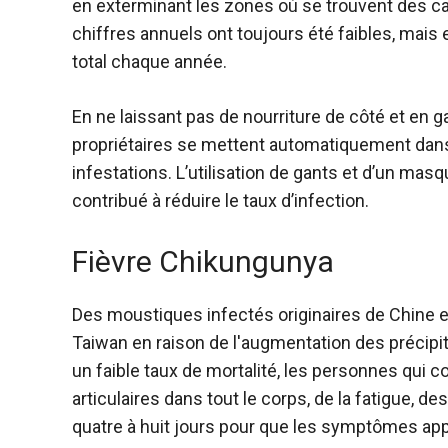
en exterminant les zones où se trouvent des cas
chiffres annuels ont toujours été faibles, mais e
total chaque année.
En ne laissant pas de nourriture de côté et en 
propriétaires se mettent automatiquement dans 
infestations. L’utilisation de gants et d’un ma
contribué à réduire le taux d’infection.
Fièvre Chikungunya
Des moustiques infectés originaires de Chine e
Taiwan en raison de l'augmentation des précipit
un faible taux de mortalité, les personnes qui 
articulaires dans tout le corps, de la fatigue, 
quatre à huit jours pour que les symptômes app