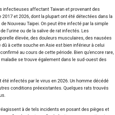
s infectieuses affectant Taiwan et provenant des
re 2017 et 2026, dont la plupart ont été détectées dans la
lle de Nouveau Taipei. On peut être infecté par la simple
e l'urine ou de la salive de rat infectés. Les
relle élevée, des douleurs musculaires, des nausées
é dû à cette souche en Asie est bien inférieur à celui
confirmé au cours de cette période. Bien qu’encore rare,
a maladie se trouve également dans le sud-ouest des
 été infectés par le virus en 2026. Un homme décédé
utres conditions préexistantes. Quelques rats trouvés
us.
éagissent à de tels incidents en posant des pièges et