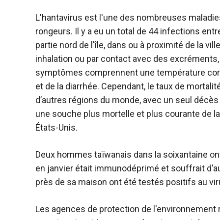
L'hantavirus est l'une des nombreuses maladie
rongeurs. Il y a eu un total de 44 infections ent
partie nord de l'île, dans ou à proximité de la vi
inhalation ou par contact avec des excréments, d
symptômes comprennent une température corpo
et de la diarrhée. Cependant, le taux de mortalit
d’autres régions du monde, avec un seul décès 
une souche plus mortelle et plus courante de l
États-Unis.
Deux hommes taïwanais dans la soixantaine ont
en janvier était immunodéprimé et souffrait d’a
près de sa maison ont été testés positifs au vir
Les agences de protection de l'environnement r