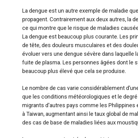
La dengue est un autre exemple de maladie que l
propagent. Contrairement aux deux autres, la de
ce qui montre que le risque de maladies causées
La dengue est beaucoup plus courante. Les pr
de tête, des douleurs musculaires et des douleu
évoluer vers une dengue sévère dans laquelle la
fuite de plasma. Les personnes âgées dont le s
beaucoup plus élevé que cela se produise.
Le nombre de cas varie considérablement d’une 
que les conditions météorologiques et le degré d
migrants d'autres pays comme les Philippines et
à Taiwan, augmentant ainsi le taux global de ma
des cas de base de maladies liées aux moustiqu