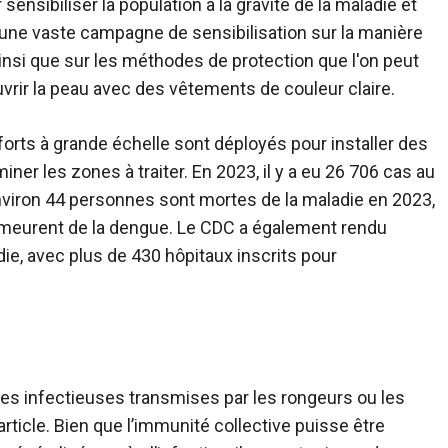
nsibiliser la population à la gravité de la maladie et
 une vaste campagne de sensibilisation sur la manière
ainsi que sur les méthodes de protection que l'on peut
uvrir la peau avec des vêtements de couleur claire.
orts à grande échelle sont déployés pour installer des
ner les zones à traiter. En 2023, il y a eu 26 706 cas au
 Environ 44 personnes sont mortes de la maladie en 2023,
meurent de la dengue. Le CDC a également rendu
die, avec plus de 430 hôpitaux inscrits pour
es infectieuses transmises par les rongeurs ou les
rticle. Bien que l’immunité collective puisse être