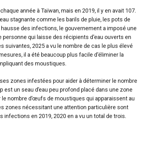
chaque année à Taïwan, mais en 2019, il y en avait 107.
au stagnante comme les barils de pluie, les pots de
 la hausse des infections, le gouvernement a imposé une
 personne qui laisse des récipients d'eau ouverts en
ées suivantes, 2025 a vu le nombre de cas le plus élevé
esures, il a été beaucoup plus facile d'éliminer la
impliquant des moustiques.
ses zones infestées pour aider à déterminer le nombre
ap est un seau d’eau peu profond placé dans une zone
r le nombre d’œufs de moustiques qui apparaissent au
les zones nécessitant une attention particulière sont
s infections en 2019, 2020 en a vu un total de trois.