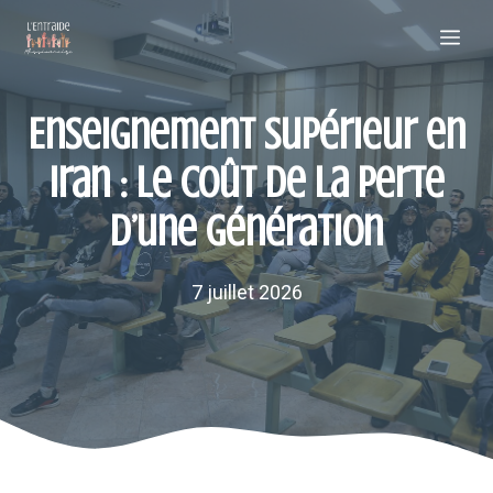
Aller
Me
au
contenu
Enseignement supérieur en
Iran : le coût de la perte
d’une génération
7 juillet 2026