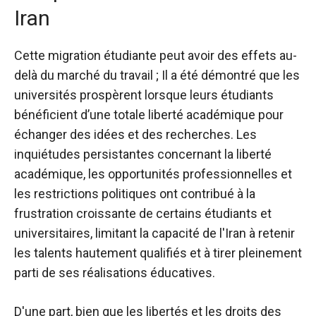
Iran
Cette migration étudiante peut avoir des effets au-
delà du marché du travail ; Il a été démontré que les
universités prospèrent lorsque leurs étudiants
bénéficient d’une totale liberté académique pour
échanger des idées et des recherches. Les
inquiétudes persistantes concernant la liberté
académique, les opportunités professionnelles et
les restrictions politiques ont contribué à la
frustration croissante de certains étudiants et
universitaires, limitant la capacité de l'Iran à retenir
les talents hautement qualifiés et à tirer pleinement
parti de ses réalisations éducatives.
D'une part, bien que les libertés et les droits des