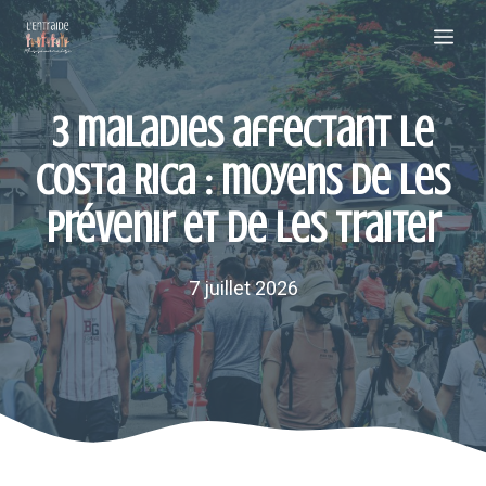
Aller
Me
au
contenu
3 maladies affectant le
Costa Rica : moyens de les
prévenir et de les traiter
7 juillet 2026