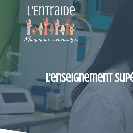
Aller
au
contenu
L'enseignement supé