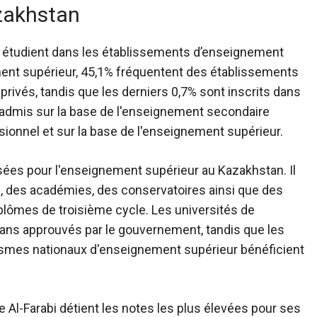
azakhstan
s étudient dans les établissements d’enseignement
ement supérieur, 45,1% fréquentent des établissements
rivés, tandis que les derniers 0,7% sont inscrits dans
 admis sur la base de l'enseignement secondaire
ionnel et sur la base de l'enseignement supérieur.
osées pour l'enseignement supérieur au Kazakhstan. Il
, des académies, des conservatoires ainsi que des
plômes de troisième cycle. Les universités de
ns approuvés par le gouvernement, tandis que les
mes nationaux d'enseignement supérieur bénéficient
he Al-Farabi détient les notes les plus élevées pour ses