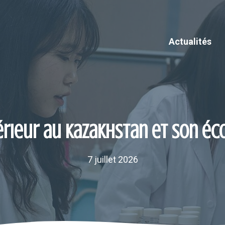
Actualités
rieur au Kazakhstan et son éc
7 juillet 2026