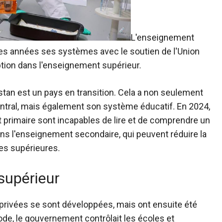
L'enseignement
es années ses systèmes avec le soutien de l'Union
ption dans l'enseignement supérieur.
hstan est un pays en transition. Cela a non seulement
tral, mais également son système éducatif. En 2024,
 primaire sont incapables de lire et de comprendre un
dans l'enseignement secondaire, qui peuvent réduire la
es supérieures.
supérieur
s privées se sont développées, mais ont ensuite été
de, le gouvernement contrôlait les écoles et