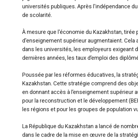
universités publiques. Après l'indépendance du p
de scolarité.
À mesure que l'économie du Kazakhstan, tirée pa
d'enseignement supérieur augmentaient. Cela a
dans les universités, les employeurs exigeant d
dernières années, les taux d’emploi des diplômé
Poussée par les réformes éducatives, la stratég
Kazakhstan. Cette stratégie comprend des object
en donnant accès à l’enseignement supérieur a
pour la reconstruction et le développement (BERD
les régions et pour les groupes de population vu
La République du Kazakhstan a lancé de nombreu
dans le cadre de la mise en œuvre de la strat