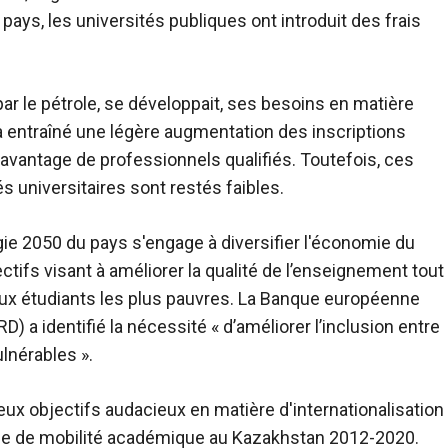
ays, les universités publiques ont introduit des frais
r le pétrole, se développait, ses besoins en matière
 entraîné une légère augmentation des inscriptions
avantage de professionnels qualifiés. Toutefois, ces
s universitaires sont restés faibles.
ie 2050 du pays s'engage à diversifier l'économie du
ifs visant à améliorer la qualité de l’enseignement tout
ux étudiants les plus pauvres. La Banque européenne
) a identifié la nécessité « d’améliorer l’inclusion entre
lnérables ».
x objectifs audacieux en matière d'internationalisation
égie de mobilité académique au Kazakhstan 2012-2020.