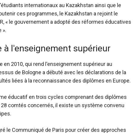
étudiants internationaux au Kazakhstan ainsi que le
soutenir ces programmes, le Kazakhstan a rejoint le
R, « le gouvernement a adopté des réformes éducatives
 ».
e à l'enseignement supérieur
e en 2010, qui rend l'enseignement supérieur au
cessus de Bologne a débuté avec les déclarations de la
icultés liées à la reconnaissance des diplômes en Europe.
me éducatif en trois cycles comprenant des diplômes
les 28 comtés concernés, il existe un système convenu
ipes.
gré le Communiqué de Paris pour créer des approches