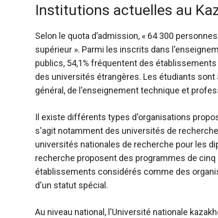
Institutions actuelles au K
Selon le quota d’admission, « 64 300 personne
supérieur ». Parmi les inscrits dans l'enseign
publics, 54,1% fréquentent des établissements p
des universités étrangères. Les étudiants sont
général, de l'enseignement technique et profess
Il existe différents types d'organisations prop
s'agit notamment des universités de recherche
universités nationales de recherche pour les di
recherche proposent des programmes de cinq a
établissements considérés comme des organis
d'un statut spécial.​
Au niveau national, l'Université nationale kazak