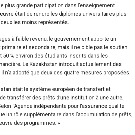
ne plus grande participation dans l'enseignement
 œuvre était de rendre les diplômes universitaires plus
 à ceux les moins représentés.
nages à faible revenu, le gouvernement apporte un
primaire et secondaire, mais il ne cible pas le soutien
 50 % environ des étudiants inscrits dans les
inancière. Le Kazakhstan introduit actuellement des
is il n’a adopté que deux des quatre mesures proposées.
tan était le système européen de transfert et
e transférer des prêts d’une institution à une autre,
 Selon l’Agence indépendante pour l’assurance qualité
ue un rôle supplémentaire dans l’accumulation de prêts,
n œuvre des programmes. »