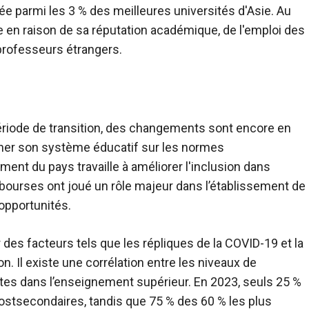
ée parmi les 3 % des meilleures universités d'Asie. Au
e en raison de sa réputation académique, de l'emploi des
 professeurs étrangers.
ériode de transition, des changements sont encore en
igner son système éducatif sur les normes
ment du pays travaille à améliorer l'inclusion dans
ourses ont joué un rôle majeur dans l’établissement de
’opportunités.
 des facteurs tels que les répliques de la COVID-19 et la
ion. Il existe une corrélation entre les niveaux de
tes dans l’enseignement supérieur. En 2023, seuls 25 %
postsecondaires, tandis que 75 % des 60 % les plus