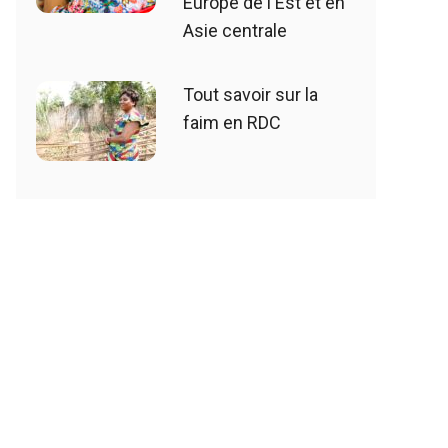
Europe de l'Est et en
Asie centrale
Tout savoir sur la
faim en RDC