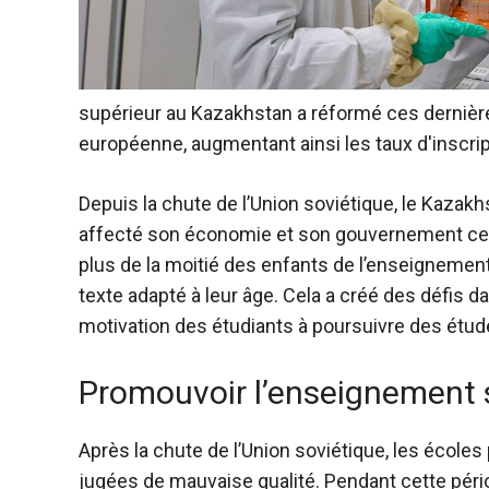
supérieur au Kazakhstan a réformé ces dernièr
européenne, augmentant ainsi les taux d'inscri
Depuis la chute de l’Union soviétique, le Kazak
affecté son économie et son gouvernement cen
plus de la moitié des enfants de l’enseignement
texte adapté à leur âge. Cela a créé des défis 
motivation des étudiants à poursuivre des étud
Promouvoir l’enseignement 
Après la chute de l’Union soviétique, les école
jugées de mauvaise qualité. Pendant cette pério