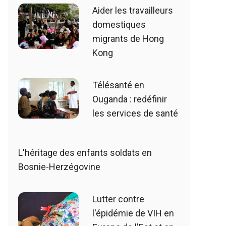
Aider les travailleurs
domestiques
migrants de Hong
Kong
Télésanté en
Ouganda : redéfinir
les services de santé
L'héritage des enfants soldats en
Bosnie-Herzégovine
Lutter contre
l'épidémie de VIH en