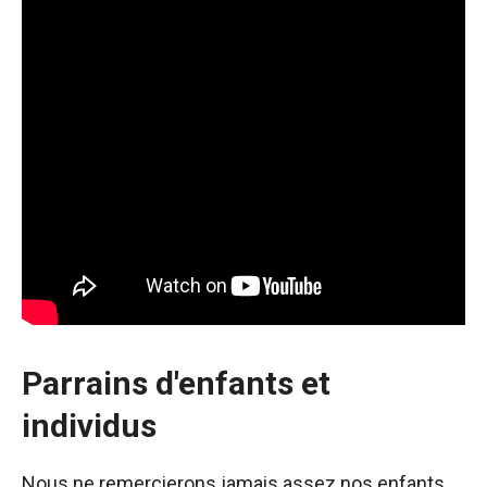
Parrains d'enfants et
individus
Nous ne remercierons jamais assez nos enfants