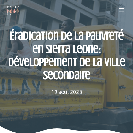
Aller
Me
au
contenu
Éradication de la pauvreté
en Sierra Leone:
développement de la ville
secondaire
19 août 2025