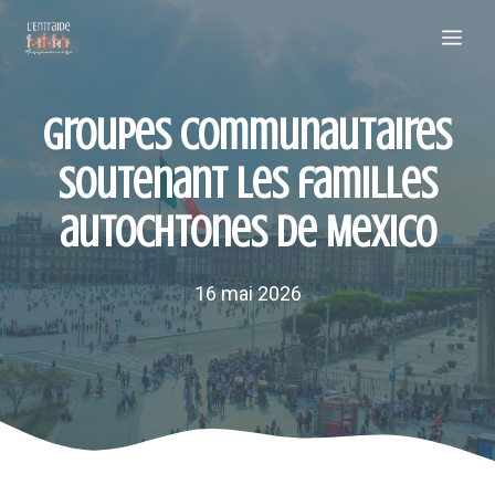
Aller
Me
au
contenu
Groupes communautaires
soutenant les familles
autochtones de Mexico
16 mai 2026