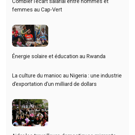
Combler l’écart salarial entre hommes et
femmes au Cap-Vert
Énergie solaire et éducation au Rwanda
La culture du manioc au Nigeria : une industrie
d’exportation d’un milliard de dollars