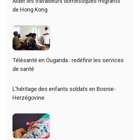
Aider les travailleurs domestiques migrants
de Hong Kong
Télésanté en Ouganda : redéfinir les services
de santé
L'héritage des enfants soldats en Bosnie-
Herzégovine