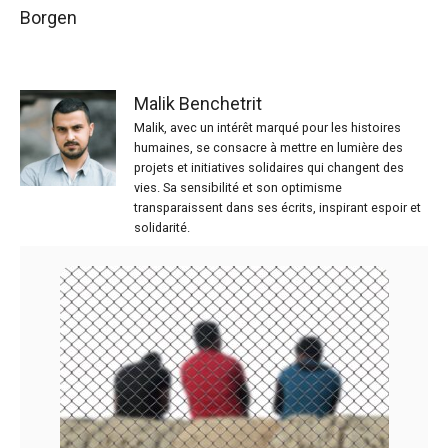
Borgen
Malik Benchetrit
Malik, avec un intérêt marqué pour les histoires
humaines, se consacre à mettre en lumière des
projets et initiatives solidaires qui changent des
vies. Sa sensibilité et son optimisme
transparaissent dans ses écrits, inspirant espoir et
solidarité.