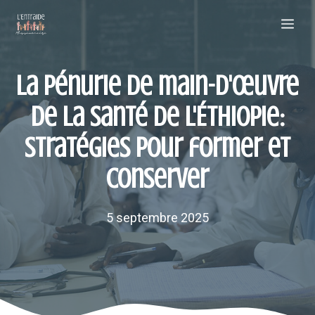
Aller
Me
au
contenu
La pénurie de main-d'œuvre
de la santé de l'Éthiopie:
stratégies pour former et
conserver
5 septembre 2025