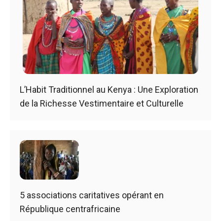
L’Habit Traditionnel au Kenya : Une Exploration
de la Richesse Vestimentaire et Culturelle
5 associations caritatives opérant en
République centrafricaine