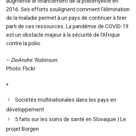
augmenté le financement de la poliomyélite en
2016. Ses efforts soulignent comment l'élimination
de la maladie permet à un pays de continuer à tirer
parti de ces ressources. La pandémie de COVID-19
est un obstacle majeur à la sécurité de l’Afrique
contre la polio.
–
DeAndre ’Robinson
Photo: Flickr
*
Sociétés multinationales dans les pays en
développement
5 faits sur les soins de santé en Slovaquie | Le
projet Borgen