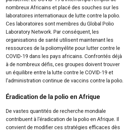
nombreux Africains et placé des souches sur les
laboratoires internationaux de lutte contre la polio.
Ces laboratoires sont membres du Global Polio
Laboratory Network. Par conséquent, les
organisations de santé utilisent maintenant les
ressources de la poliomyélite pour lutter contre le
COVID-19 dans les pays africains. Confrontés déjà
à de nombreux défis, ces groupes doivent trouver
un équilibre entre la lutte contre le COVID-19 et
l'administration continue de vaccins contre la polio.
Éradication de la polio en Afrique
De vastes quantités de recherche mondiale
contribuent à l'éradication de la polio en Afrique. Il
convient de modifier ces stratégies efficaces dès