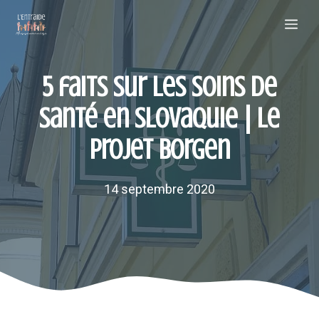
Aller
Me
au
contenu
5 faits sur les soins de
santé en Slovaquie | Le
projet Borgen
14 septembre 2020