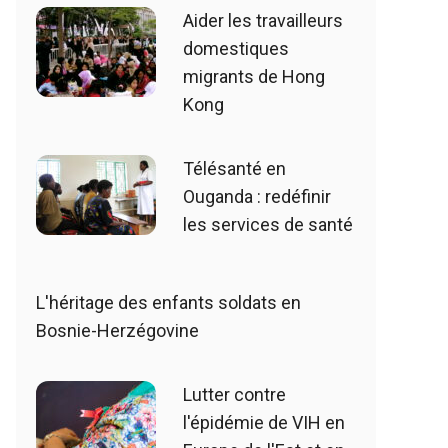
Aider les travailleurs
domestiques
migrants de Hong
Kong
Télésanté en
Ouganda : redéfinir
les services de santé
L'héritage des enfants soldats en
Bosnie-Herzégovine
Lutter contre
l'épidémie de VIH en