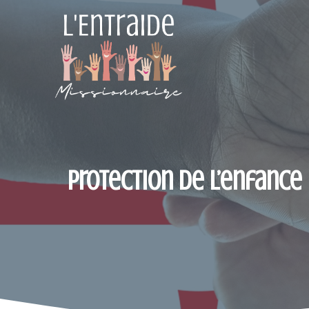
Aller
au
contenu
Protection de l’enfance 