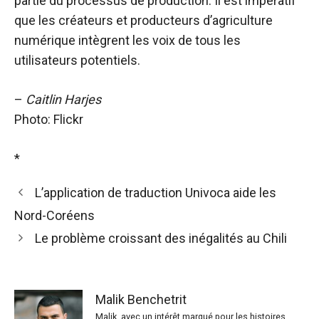
partie du processus de production. Il est impératif
que les créateurs et producteurs d’agriculture
numérique intègrent les voix de tous les
utilisateurs potentiels.
–
Caitlin Harjes
Photo: Flickr
*
L’application de traduction Univoca aide les
Nord-Coréens
Le problème croissant des inégalités au Chili
Malik Benchetrit
Malik, avec un intérêt marqué pour les histoires