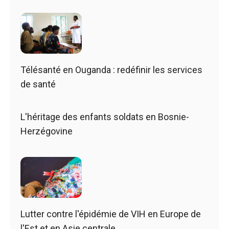
Télésanté en Ouganda : redéfinir les services
de santé
L'héritage des enfants soldats en Bosnie-
Herzégovine
Lutter contre l'épidémie de VIH en Europe de
l'Est et en Asie centrale