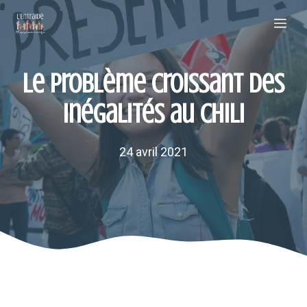
Aller
Me
au
contenu
Le problème croissant des
inégalités au Chili
24 avril 2021