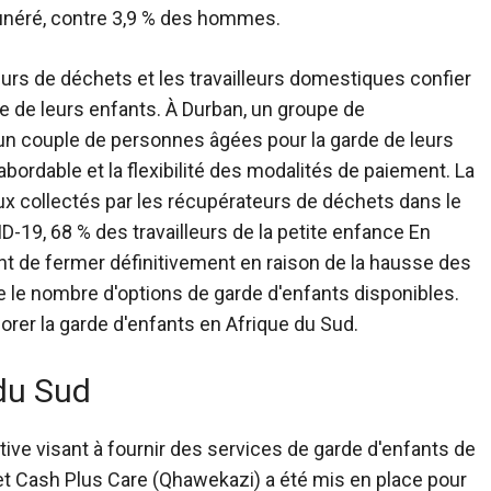
unéré, contre 3,9 % des hommes.
urs de déchets et les travailleurs domestiques
confier
de de leurs enfants. À Durban, un groupe de
un couple de personnes âgées pour la garde de leurs
abordable et la flexibilité des modalités de paiement. La
x collectés par les récupérateurs de déchets dans le
ID-19,
68 % des travailleurs de la petite enfance
En
ent de fermer définitivement en raison de la hausse des
e le nombre d'options de garde d'enfants disponibles.
iorer la garde d'enfants en Afrique du Sud.
du Sud
ative visant à fournir des services de garde d'enfants de
ojet Cash Plus Care (Qhawekazi) a été mis en place pour