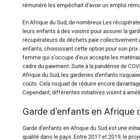
rémunéré les empêchait d'avoir un emploi rém
En Afrique du Sud, de nombreux
Les récupérate
leurs enfants à des voisins pour assurer la gar
récupérateurs de déchets paie collectivement 
enfants, choisissant cette option pour son prix 
femme qui s'occupe d'eux accepte les matériau
cadre du paiement. Suite à la pandémie de COV
Afrique du Sud, les garderies d'enfants risquai
coûts. Cela risquait de réduire encore davantag
Cependant, différentes initiatives visent à amél
Garde d'enfants en Afrique 
Garde d'enfants en Afrique du Sud
est une initi
qualité dans le pays. Entre 2017 et 2019, le pr