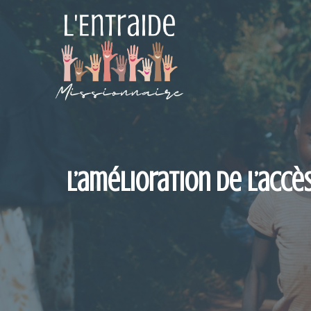
Aller
au
contenu
L’amélioration de l’accè