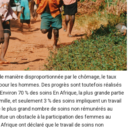
e manière disproportionnée par le chômage, le taux
% pour les hommes. Des progrès sont toutefois réalisés
Environ 70 % des soins
En Afrique, la plus grande partie
ille, et seulement 3 % des soins impliquent un travail
te le plus grand nombre de soins non rémunérés au
tue un obstacle à la participation des femmes au
frique ont déclaré que le travail de soins non